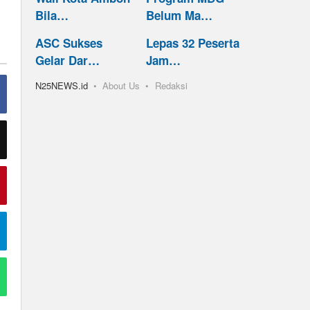
Bila…
Belum Ma…
ASC Sukses
Lepas 32 Peserta
Gelar Dar…
Jam…
N25NEWS.id
About Us
Redaksi