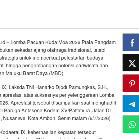
d – Lomba Pacuan Kuda Moa 2026 Piala Pangdam
 bukan sekadar ajang olahraga tradisional, tetapi
rategis untuk memperkuat pelestarian budaya,
at, hingga pengembangan potensi pariwisata dan
en Maluku Barat Daya (MBD).
IX, Laksda TNI Hanarko Djodi Pamungkas, S.H.,
 apresiasi atas suksesnya penyelenggaraan Lomba
6. Apresiasi tersebut disampaikan saat menghadiri
i Baruga Antasena Kodam XV/Pattimura, Jalan Dr.
, Nusaniwe, Kota Ambon, Senin malam (6/7/2026).
daeral IX, keberhasilan kegiatan tersebut