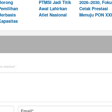
Dorong
PTMSI Jadi Titik
2026–2030, Foku
Pemilihan
Awal Lahirkan
Cetak Prestasi
Berbasis
Atlet Nasional
Menuju PON XXI
Kapasitas
 are marked
*