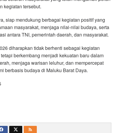
kegiatan tersebut.
ya, siap mendukung berbagai kegiatan positif yang
aan masyarakat, menjaga nilai-nilai budaya, serta
si antara TNI, pemerintah daerah, dan masyarakat.
6 diharapkan tidak berhenti sebagai kegiatan
 tetapi berkembang menjadi kekuatan baru dalam
erah, menjaga warisan leluhur, dan mempercepat
i berbasis budaya di Maluku Barat Daya.
5