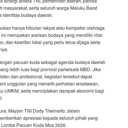
 sinergi antara TNI, pemerintah daerah, panitia
h masyarakat, serta seluruh warga Maluku Barat
identitas budaya daerah.
kan hanya hiburan rakyat atau kompetisi olahraga
n ini merupakan warisan budaya yang memiliki nilai
, dan kearifan lokal yang perlu terus dijaga serta
nya.
bangan pacuan kuda sebagai agenda budaya daerah
ng lebih luas bagi promosi pariwisata MBD. Jika
isten dan profesional, kegiatan tersebut dapat
ent unggulan yang menarik perhatian wisatawan,
u UMKM, serta menciptakan dampak ekonomi bagi
t.
ra, Mayjen TNI Dody Triwinarto, dalam
emberikan apresiasi kepada seluruh pihak yang
n Lomba Pacuan Kuda Moa 2026.