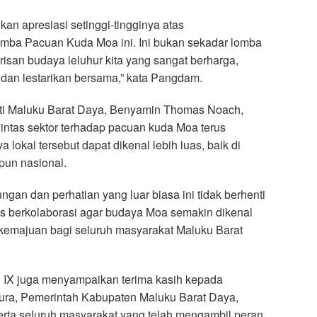
an apresiasi setinggi-tingginya atas
mba Pacuan Kuda Moa ini. Ini bukan sekadar lomba
isan budaya leluhur kita yang sangat berharga,
a dan lestarikan bersama,” kata Pangdam.
ati Maluku Barat Daya, Benyamin Thomas Noach,
intas sektor terhadap pacuan kuda Moa terus
 lokal tersebut dapat dikenal lebih luas, baik di
pun nasional.
gan dan perhatian yang luar biasa ini tidak berhenti
erus berkolaborasi agar budaya Moa semakin dikenal
emajuan bagi seluruh masyarakat Maluku Barat
IX juga menyampaikan terima kasih kepada
ra, Pemerintah Kabupaten Maluku Barat Daya,
serta seluruh masyarakat yang telah mengambil peran