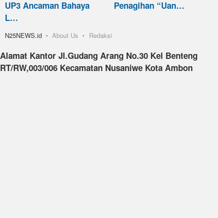
UP3 Ancaman Bahaya
Penagihan “Uan…
L…
N25NEWS.id
About Us
Redaksi
Alamat Kantor Jl.Gudang Arang No.30 Kel Benteng
RT/RW,003/006 Kecamatan Nusaniwe Kota Ambon