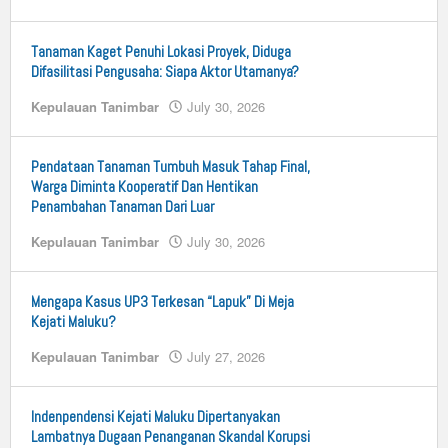
n25
by
n25
Tanaman Kaget Penuhi Lokasi Proyek, Diduga
Difasilitasi Pengusaha: Siapa Aktor Utamanya?
Kepulauan Tanimbar
July 30, 2026
by
n25
Pendataan Tanaman Tumbuh Masuk Tahap Final,
Warga Diminta Kooperatif Dan Hentikan
Penambahan Tanaman Dari Luar
Kepulauan Tanimbar
July 30, 2026
by
n25
Mengapa Kasus UP3 Terkesan “Lapuk” Di Meja
Kejati Maluku?
Kepulauan Tanimbar
July 27, 2026
by
n25
Indenpendensi Kejati Maluku Dipertanyakan
Lambatnya Dugaan Penanganan Skandal Korupsi