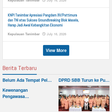
Kepulauan Tanimbar
July 16, 2026
by
n25
KNPI Tanimbar Apresiasi Pangdam XV/Pattimura
dan TNI atas Sukses Groundbreaking Blok Masela,
Harap Jadi Awal Kebangkitan Ekonomi
Kepulauan Tanimbar
July 16, 2026
by
n25
View More
Berita Terbaru
Belum Ada Tempat Pel…
DPRD SBB Turun ke Pu…
Kewenangan
Pengawasa…