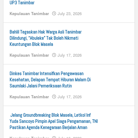
UP3 Tanimbar
Kepulauan Tanimbar
July 23, 2026
by
n25
Bahlil Tegaskan Hak Warga Asli Tanimbar
Dilindungi, “Abuleke” Tak Boleh Nikmati
Keuntungan Blok Masela
Kepulauan Tanimbar
July 17, 2026
by
n25
Dinkes Tanimbar Intensifkan Pengawasan
Kesehatan, Delapan Tempat Hiburan Malam Di
Saumlaki Jalani Pemeriksaan Rutin
Kepulauan Tanimbar
July 17, 2026
by
n25
Jelang Groundbreaking Blok Masela, Letkol Inf
Yuda Sancoyo Pimpin Apel Siaga Pengamanan, TNI
Pastikan Agenda Kenegaraan Berjalan Aman