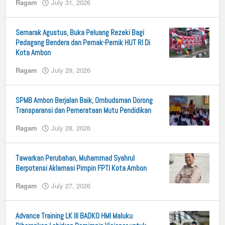
Ragam
July 31, 2026
by
n25
Semarak Agustus, Buka Peluang Rezeki Bagi
Pedagang Bendera dan Pernak-Pernik HUT RI Di
Kota Ambon
Ragam
July 29, 2026
by
n25
SPMB Ambon Berjalan Baik, Ombudsman Dorong
Transparansi dan Pemerataan Mutu Pendidikan
Ragam
July 28, 2026
by
n25
Tawarkan Perubahan, Muhammad Syahrul
Berpotensi Aklamasi Pimpin FPTI Kota Ambon
Ragam
July 27, 2026
by
n25
Advance Training LK III BADKO HMI Maluku