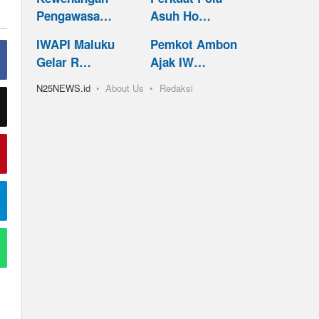
Pengawasa…
Asuh Ho…
IWAPI Maluku
Pemkot Ambon
Gelar R…
Ajak IW…
N25NEWS.id
About Us
Redaksi