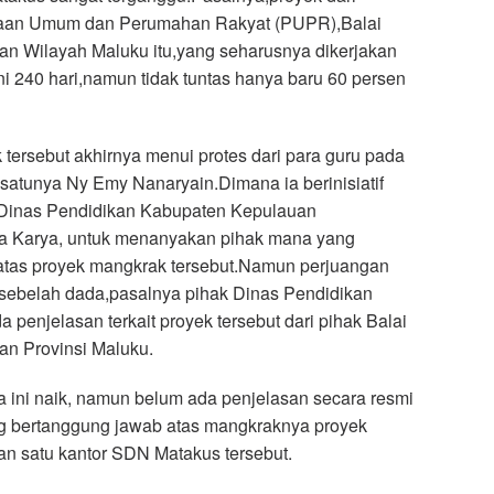
jaan Umum dan Perumahan Rakyat (PUPR),Balai
n Wilayah Maluku itu,yang seharusnya dikerjakan
ni 240 hari,namun tidak tuntas hanya baru 60 persen
tersebut akhirnya menui protes dari para guru pada
atunya Ny Emy Nanaryain.Dimana ia berinisiatif
Dinas Pendidikan Kabupaten Kepulauan
ta Karya, untuk menanyakan pihak mana yang
atas proyek mangkrak tersebut.Namun perjuangan
sebelah dada,pasalnya pihak Dinas Pendidikan
 penjelasan terkait proyek tersebut dari pihak Balai
n Provinsi Maluku.
a ini naik, namun belum ada penjelasan secara resmi
ng bertanggung jawab atas mangkraknya proyek
n satu kantor SDN Matakus tersebut.