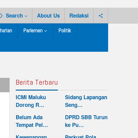
Search
About Us
Redaksi
hatan
Parlemen
Politik
Berita Terbaru
ICMI Maluku
Sidang Lapangan
Dorong R…
Seng…
Belum Ada
DPRD SBB Turun
Tempat Pel…
ke Pu…
Kewenangan
Perkuat Pola