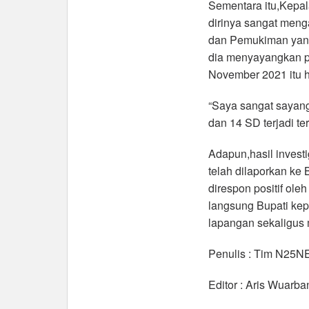
Sementara itu,Kepa
dirinya sangat meng
dan Pemukiman yan
dia menyayangkan p
November 2021 itu h
“Saya sangat sayan
dan 14 SD terjadi te
Adapun,hasil inves
telah dilaporkan ke
direspon positif oleh
langsung Bupati kep
lapangan sekaligus 
Penulis : Tim N25
Editor : Aris Wuarba