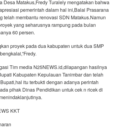
la Desa Matakus,Fredy Turalely mengatakan bahwa
apresiasi pemerintah dalam hal ini,Balai Prasarana
g telah membantu renovasi SDN Matakus.Namun
royek yang seharusnya rampung pada bulan
anya 60 persen.
gkan proyek pada dua kabupaten untuk dua SMP
rbengkalai,”Fredy.
tigasi Tim media N25NEWS.id,dilapangan hasilnya
 Bupati Kabupaten Kepulauan Tanimbar dan telah
 Bupati,hal itu terbukti dengan adanya perintah
ada pihak Dinas Pendidikan untuk cek n ricek di
menindaklanjutinya.
NEWS KKT
naran