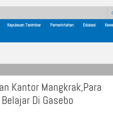
Kepulauan Tanimbar
Pemerintahan
Edukasi
Kese
an Kantor Mangkrak,Para
Belajar Di Gasebo
ara