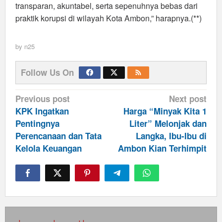
transparan, akuntabel, serta sepenuhnya bebas dari
praktik korupsi di wilayah Kota Ambon,” harapnya.(**)
by
n25
Follow Us On
Post
Previous post
Next post
navigation
KPK Ingatkan
Harga “Minyak Kita 1
Pentingnya
Liter” Melonjak dan
Perencanaan dan Tata
Langka, Ibu-Ibu di
Kelola Keuangan
Ambon Kian Terhimpit