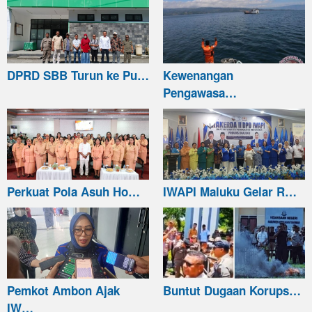
DPRD SBB Turun ke Pu…
Kewenangan
Pengawasa…
Perkuat Pola Asuh Ho…
IWAPI Maluku Gelar R…
Pemkot Ambon Ajak
Buntut Dugaan Korups…
IW…