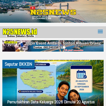
Seputar BKKBN
Pemutakhiran Data Keluarga 2026 Dimulai 20 Agustus