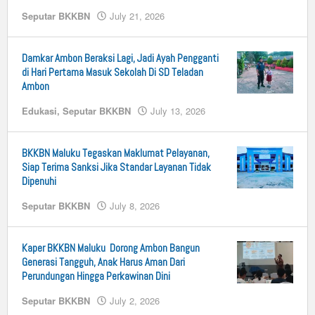
Seputar BKKBN
July 21, 2026
by
n25
Damkar Ambon Beraksi Lagi, Jadi Ayah Pengganti
di Hari Pertama Masuk Sekolah Di SD Teladan
Ambon
Edukasi
,
Seputar BKKBN
July 13, 2026
by
n25
BKKBN Maluku Tegaskan Maklumat Pelayanan,
Siap Terima Sanksi Jika Standar Layanan Tidak
Dipenuhi
Seputar BKKBN
July 8, 2026
by
n25
Kaper BKKBN Maluku Dorong Ambon Bangun
Generasi Tangguh, Anak Harus Aman Dari
Perundungan Hingga Perkawinan Dini
Seputar BKKBN
July 2, 2026
by
n25