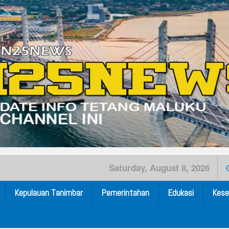
Saturday, August 8, 2026
Kepulauan Tanimbar
Pemerintahan
Edukasi
Kese