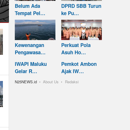
Belum Ada
DPRD SBB Turun
Tempat Pel…
ke Pu…
Kewenangan
Perkuat Pola
Pengawasa…
Asuh Ho…
IWAPI Maluku
Pemkot Ambon
Gelar R…
Ajak IW…
N25NEWS.id
About Us
Redaksi