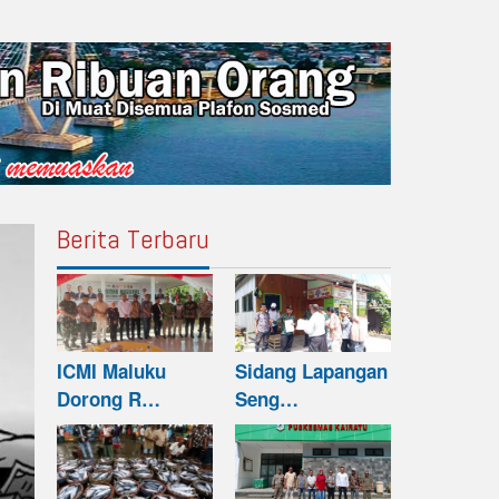
Berita Terbaru
ICMI Maluku
Sidang Lapangan
Dorong R…
Seng…