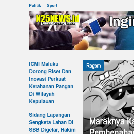
Politik
Sport
ICMI Maluku
Ragam
Dorong Riset Dan
Inovasi Perkuat
Ketahanan Pangan
Di Wilayah
Kepulauan
Sidang Lapangan
Maraknya Ka
Sengketa Lahan Di
SBB Digelar, Hakim
Pembenahan,