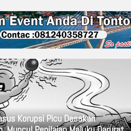
sus Korupsi Picu Desakan
 Muncul Penilaian Maluku Darurat