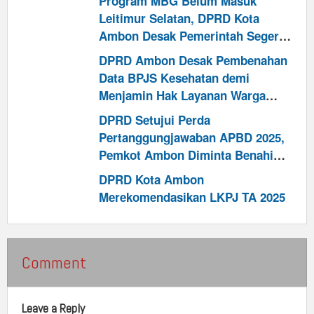
Program MBG Belum Masuk
Leitimur Selatan, DPRD Kota
Ambon Desak Pemerintah Segera
Cari Solusi
DPRD Ambon Desak Pembenahan
Data BPJS Kesehatan demi
Menjamin Hak Layanan Warga
Kurang Mampu
DPRD Setujui Perda
Pertanggungjawaban APBD 2025,
Pemkot Ambon Diminta Benahi
Retribusi dan Perkuat Kinerja
DPRD Kota Ambon
Pendapatan
Merekomendasikan LKPJ TA 2025
Comment
Leave a Reply