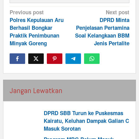
Post
Previous post
Next post
navigation
Polres Kepulauan Aru
DPRD Minta
Berhasil Bongkar
Penjelasan Pertamina
Praktik Penimbunan
Soal Kelangkaan BBM
Minyak Goreng
Jenis Pertalite
Jangan Lewatkan
DPRD SBB Turun ke Puskesmas
Kairatu, Keluhan Dampak Galian C
Masuk Sorotan