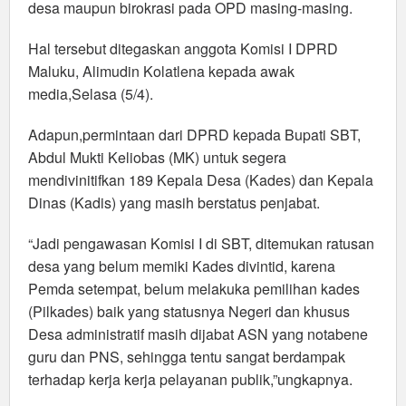
189
desa maupun birokrasi pada OPD masing-masing.
Kepala
Hal tersebut ditegaskan anggota Komisi I DPRD
Desa
Maluku, Alimudin Kolatlena kepada awak
media,Selasa (5/4).
Adapun,permintaan dari DPRD kepada Bupati SBT,
Abdul Mukti Keliobas (MK) untuk segera
mendivinitifkan 189 Kepala Desa (Kades) dan Kepala
Dinas (Kadis) yang masih berstatus penjabat.
“Jadi pengawasan Komisi I di SBT, ditemukan ratusan
desa yang belum memiki Kades divintid, karena
Pemda setempat, belum melakuka pemilihan kades
(Pilkades) baik yang statusnya Negeri dan khusus
Desa administratif masih dijabat ASN yang notabene
guru dan PNS, sehingga tentu sangat berdampak
terhadap kerja kerja pelayanan publik,”ungkapnya.