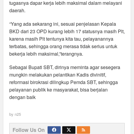
tugasnya dapar kerja lebih maksimal dalam melayani
daerah.
“Yang ada sekarang ini, sesuai penjelasan Kepala
BKD dari 23 OPD kurang lebih 17 statusnya masih Plt,
karena masih Plt tentunya kita tau, pelayanannya
terbatas, sehingga orang merasa tidak serius untuk
bekerja lebih maksimal,”terangnya.
Sebagai Bupati SBT, dirinya meminta agar sesegera
mungkin melakukan pelantikan Kadis divinitif,
reformasi birokrasi dilingkup Pemda SBT, sehingga
pelayanan publik ke masyarakat, bisa berjalan
dengan baik
by
n25
Follow Us On