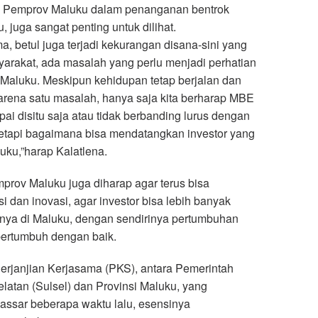
n Pemprov Maluku dalam penanganan bentrok
, juga sangat penting untuk dilihat.
, betul juga terjadi kekurangan disana-sini yang
syarakat, ada masalah yang perlu menjadi perhatian
 Maluku. Meskipun kehidupan tetap berjalan dan
karena satu masalah, hanya saja kita berharap MBE
ai disitu saja atau tidak berbanding lurus dengan
tetapi bagaimana bisa mendatangkan investor yang
uku,”harap Kalatlena.
prov Maluku juga diharap agar terus bisa
 dan inovasi, agar investor bisa lebih banyak
a di Maluku, dengan sendirinya pertumbuhan
bertumbuh dengan baik.
rjanjian Kerjasama (PKS), antara Pemerintah
latan (Sulsel) dan Provinsi Maluku, yang
assar beberapa waktu lalu, esensinya