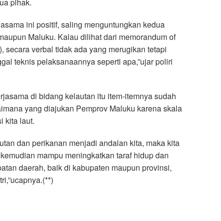
a pihak.
rjasama ini positif, saling menguntungkan kedua
 maupun Maluku. Kalau dilihat dari memorandum of
, secara verbal tidak ada yang merugikan tetapi
al teknis pelaksanaannya seperti apa,”ujar poliri
rjasama di bidang kelautan itu item-itemnya sudah
gaimana yang diajukan Pemprov Maluku karena skala
 kita laut.
lautan dan perikanan menjadi andalan kita, maka kita
 kemudian mampu meningkatkan taraf hidup dan
tan daerah, baik di kabupaten maupun provinsi,
ri,”ucapnya.(**)