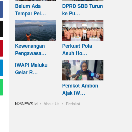
Belum Ada
DPRD SBB Turun
Tempat Pel…
ke Pu…
Kewenangan
Perkuat Pola
Pengawasa…
Asuh Ho…
IWAPI Maluku
Gelar R…
Pemkot Ambon
Ajak IW…
N25NEWS.id
About Us
Redaksi