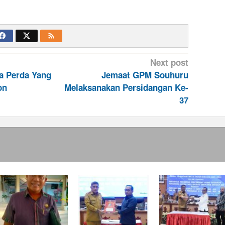
Next post
da Perda Yang
Jemaat GPM Souhuru
on
Melaksanakan Persidangan Ke-
37