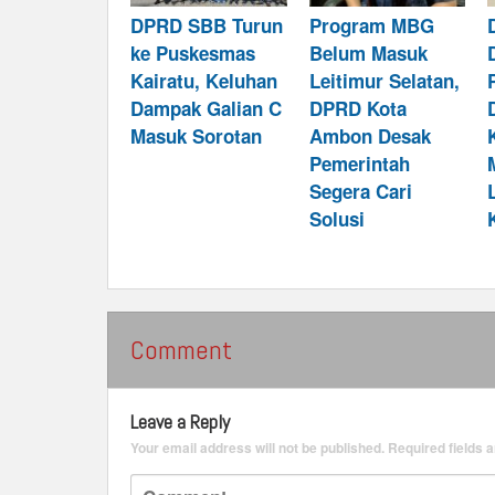
DPRD SBB Turun
Program MBG
ke Puskesmas
Belum Masuk
Kairatu, Keluhan
Leitimur Selatan,
Dampak Galian C
DPRD Kota
Masuk Sorotan
Ambon Desak
Pemerintah
Segera Cari
Solusi
Comment
Leave a Reply
Your email address will not be published.
Required fields