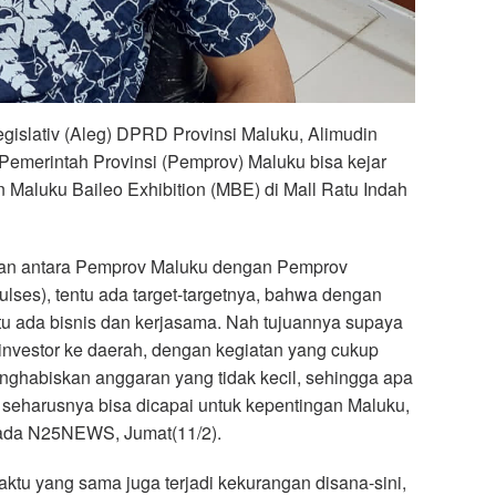
islativ (Aleg) DPRD Provinsi Maluku, Alimudin
 Pemerintah Provinsi (Pemprov) Maluku bisa kejar
an Maluku Baileo Exhibition (MBE) di Mall Ratu Indah
an antara Pemprov Maluku dengan Pemprov
ulses), tentu ada target-targetnya, bahwa dengan
itu ada bisnis dan kerjasama. Nah tujuannya supaya
nvestor ke daerah, dengan kegiatan yang cukup
nghabiskan anggaran yang tidak kecil, sehingga apa
, seharusnya bisa dicapai untuk kepentingan Maluku,
pada N25NEWS, Jumat(11/2).
aktu yang sama juga terjadi kekurangan disana-sini,