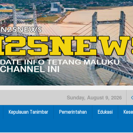
Sunday, August 9, 2026
Kepulauan Tanimbar
Pemerintahan
Edukasi
Kese