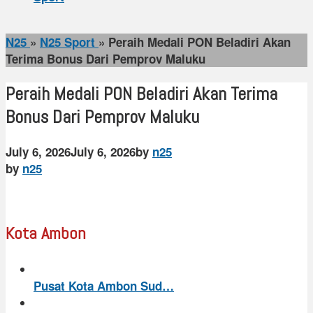
N25
»
N25 Sport
»
Peraih Medali PON Beladiri Akan
Terima Bonus Dari Pemprov Maluku
Peraih Medali PON Beladiri Akan Terima
Bonus Dari Pemprov Maluku
July 6, 2026
July 6, 2026
by
n25
by
n25
Kota Ambon
Pusat Kota Ambon Sud…