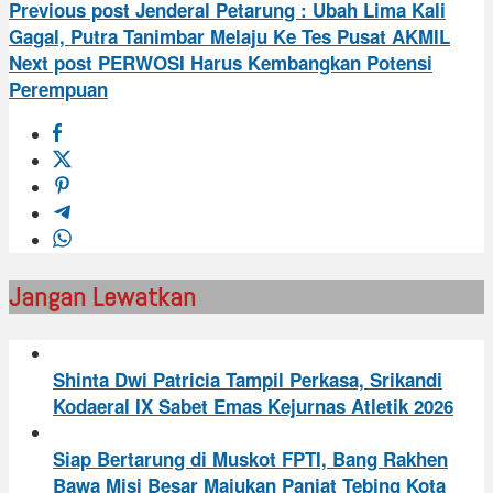
Previous post
Jenderal Petarung : Ubah Lima Kali
Gagal, Putra Tanimbar Melaju Ke Tes Pusat AKMIL
Next post
PERWOSI Harus Kembangkan Potensi
Perempuan
Jangan Lewatkan
Shinta Dwi Patricia Tampil Perkasa, Srikandi
Kodaeral IX Sabet Emas Kejurnas Atletik 2026
Siap Bertarung di Muskot FPTI, Bang Rakhen
Bawa Misi Besar Majukan Panjat Tebing Kota