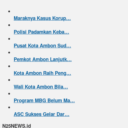
Maraknya Kasus Korup…
Polisi Padamkan Keba…
Pusat Kota Ambon Sud…
Pemkot Ambon Lanjutk…
Kota Ambon Raih Peng…
Wali Kota Ambon Bila…
Program MBG Belum Ma…
ASC Sukses Gelar Dar…
N25NEWS.id