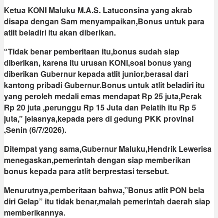
Ketua KONI Maluku M.A.S. Latuconsina yang akrab
disapa dengan Sam menyampaikan,Bonus untuk para
atlit beladiri itu akan diberikan.
“Tidak benar pemberitaan itu,bonus sudah siap
diberikan, karena itu urusan KONI,soal bonus yang
diberikan Gubernur kepada atlit junior,berasal dari
kantong pribadi Gubernur.Bonus untuk atlit beladiri itu
yang peroleh medali emas mendapat Rp 25 juta,Perak
Rp 20 juta ,perunggu Rp 15 Juta dan Pelatih itu Rp 5
juta,” jelasnya,kepada pers di gedung PKK provinsi
,Senin (6/7/2026).
Ditempat yang sama,Gubernur Maluku,Hendrik Lewerisa
menegaskan,pemerintah dengan siap memberikan
bonus kepada para atlit berprestasi tersebut.
Menurutnya,pemberitaan bahwa,”Bonus atlit PON bela
diri Gelap” itu tidak benar,malah pemerintah daerah siap
memberikannya.