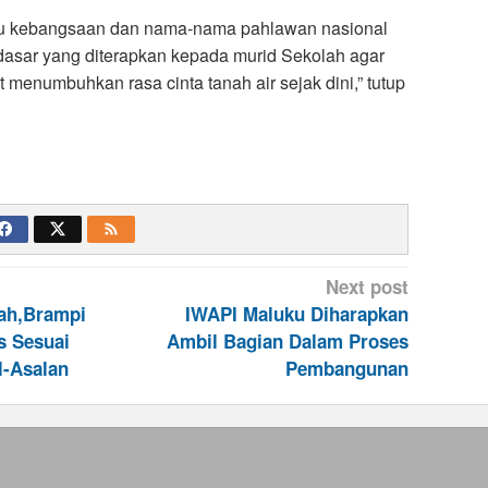
gu kebangsaan dan nama-nama pahlawan nasional
asar yang diterapkan kepada murid Sekolah agar
menumbuhkan rasa cinta tanah air sejak dini,” tutup
Next post
ah,Brampi
IWAPI Maluku Diharapkan
s Sesuai
Ambil Bagian Dalam Proses
l-Asalan
Pembangunan