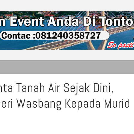
a Tanah Air Sejak Dini,
teri Wasbang Kepada Murid