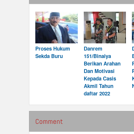
Proses Hukum
Danrem
Sekda Buru
151/Binaiya
Berikan Arahan
Dan Motivasi
Kepada Casis
Akmil Tahun
daftar 2022
Comment