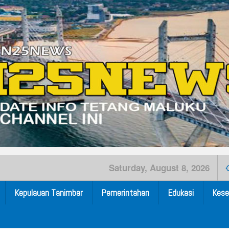
Saturday, August 8, 2026
Kepulauan Tanimbar
Pemerintahan
Edukasi
Kese