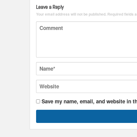
Leave a Reply
Your email address will not be published.
Required fields
Save my name, email, and website in th