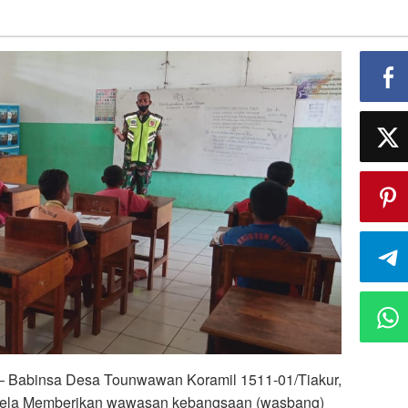
 Babinsa Desa Tounwawan Koramil 1511-01/Tiakur,
lela Memberikan wawasan kebangsaan (wasbang)