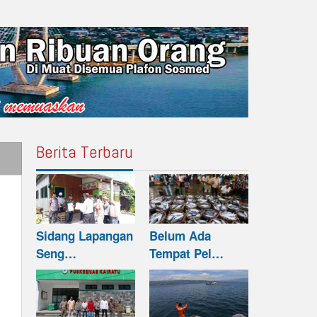
Berita Terbaru
Sidang Lapangan
Belum Ada
Seng…
Tempat Pel…