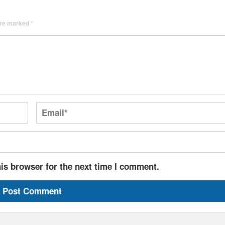
 are marked
*
is browser for the next time I comment.