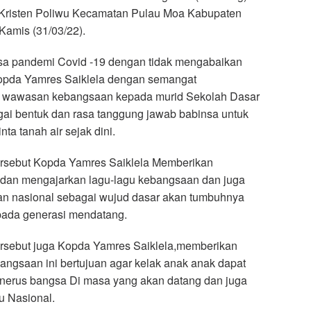
 Kristen Poliwu Kecamatan Pulau Moa Kabupaten
Kamis (31/03/22).
a pandemi Covid -19 dengan tidak mengabaikan
Kopda Yamres Saiklela dengan semangat
 wawasan kebangsaan kepada murid Sekolah Dasar
gai bentuk dan rasa tanggung jawab babinsa untuk
a tanah air sejak dini.
rsebut Kopda Yamres Saiklela Memberikan
 dan mengajarkan lagu-lagu kebangsaan dan juga
 nasional sebagai wujud dasar akan tumbuhnya
 pada generasi mendatang.
rsebut juga Kopda Yamres Saiklela,memberikan
ngsaan ini bertujuan agar kelak anak anak dapat
enerus bangsa Di masa yang akan datang dan juga
u Nasional.