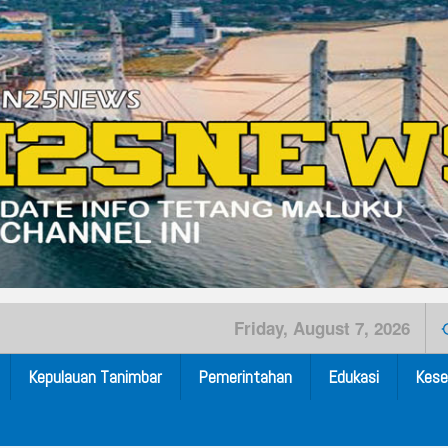
Friday, August 7, 2026
Kepulauan Tanimbar
Pemerintahan
Edukasi
Kese