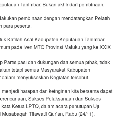
pulauan Tanimbar, Bukan akhir dari pembinaan.
lakukan pembinaan dengan mendatangkan Pelatih
h para peserta.
tuk Kafilah Asal Kabupaten Kepulauan Tanimbar
Umum pada Iven MTQ Provinsi Maluku yang ke XXIX
p Partisipasi dan dukungan dari semua pihak, tidak
akan tetapi semua Masyarakat Kabupaten
 dalam menyukseskan Kegiatan tersebut.
 menjadi harapan dan keinginan kita bersama dapat
 Perencanaan, Sukses Pelaksanaan dan Sukses
 kata Ketua LPTQ, dalam acara penutupan Uji
 Musabaqah Tilawatil Qur’an, Rabu (24/11),’