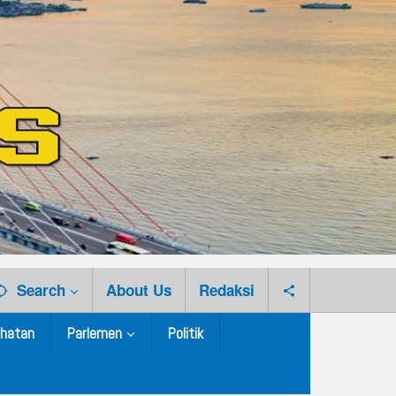
Search
About Us
Redaksi
hatan
Parlemen
Politik