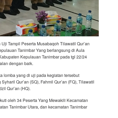
 Uji Tampil Peserta Musabaqoh Tilawatil Qur’an
pulauan Tanimbar Yang berlangsung di Aula
abupaten Kepulauan Tanimbar pada tgl 22/24
alan dengan baik.
lomba yang di uji pada kegiatan tersebut
Syharil Qur’an (SQ), Fahmil Qur’an (FQ), Tilawatil
dzil Qur’an (HQ).
iikuti oleh 34 Peserta Yang Mewakili Kecamatan
atan Tanimbar Utara, dan kecamatan Tanimbar