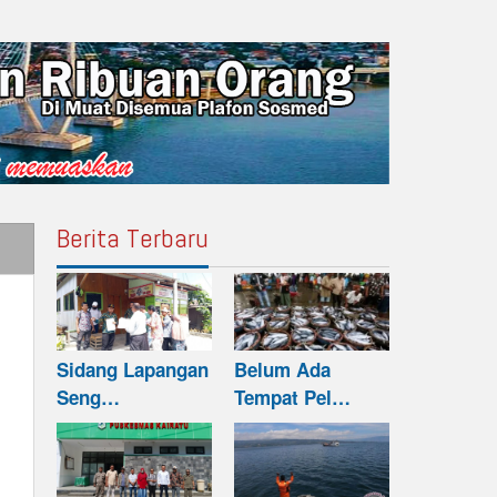
Berita Terbaru
Sidang Lapangan
Belum Ada
Seng…
Tempat Pel…