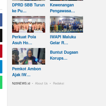
DPRD SBB Turun
Kewenangan
ke Pu…
Pengawasa…
Perkuat Pola
IWAPI Maluku
Asuh Ho…
Gelar R…
Buntut Dugaan
Korups…
Pemkot Ambon
Ajak IW…
N25NEWS.id
About Us
Redaksi