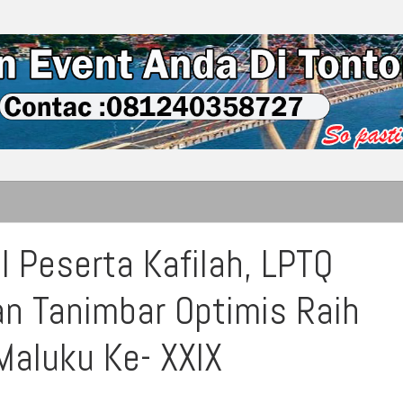
l Peserta Kafilah, LPTQ
n Tanimbar Optimis Raih
Maluku Ke- XXIX