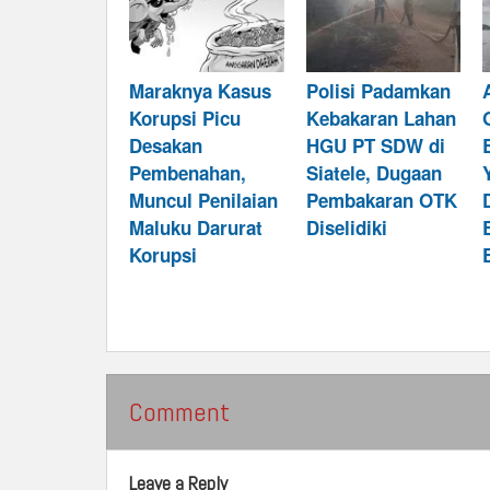
Maraknya Kasus
Polisi Padamkan
Korupsi Picu
Kebakaran Lahan
Desakan
HGU PT SDW di
Pembenahan,
Siatele, Dugaan
Muncul Penilaian
Pembakaran OTK
Maluku Darurat
Diselidiki
Korupsi
Comment
Leave a Reply