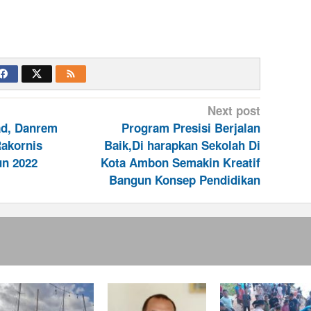
Next post
ad, Danrem
Program Presisi Berjalan
Rakornis
Baik,Di harapkan Sekolah Di
n 2022
Kota Ambon Semakin Kreatif
Bangun Konsep Pendidikan