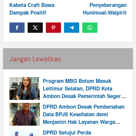
Kabeta Craft Bawa
Penyeberangan
Dampak Positif
Hunimual-Waipirit
Jangan Lewatkan
Program MBG Belum Masuk
Leitimur Selatan, DPRD Kota
Ambon Desak Pemerintah Segera
Cari Solusi
DPRD Ambon Desak Pembenahan
Data BPJS Kesehatan demi
Menjamin Hak Layanan Warga
Kurang Mampu
DPRD Setujui Perda