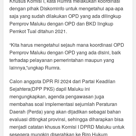
Khusus Komisi I, kata Rumra melakukan koordinasi
dengan pihak Diskominfo untuk mengetahui apa-apa
saja yang sudah dilakukan OPD yang ada dilingkup
Pemprov Maluku dengan OPD dan BKD lingkup
Pemkot Tual ditahun 2021.
“Kita harus mengetahui sejauh mana koordinasi OPD
Pemprov Maluku dengan OPD yang ada disini, baik
terhadap pelayanan pemerintahan maupun yang
lainnya,”ungkap Rumra.
Calon anggota DPR RI 2024 dari Partai Keadilan
Sejahtera(DPP PKS) dapil Maluku ini
mengungkapkan, agenda pengawasan juga
membahas soal implementasi sejumlah Peraturan
Daerah (Perda) yang akan dijadikan sebagai bahan
evaluasi ditingkat provinsi, sehingga diharapkan bisa
menjadi catatan khusus Komisi I DPRD Maluku untuk
sesegera mungkin diserahkan ke Biro Hukum