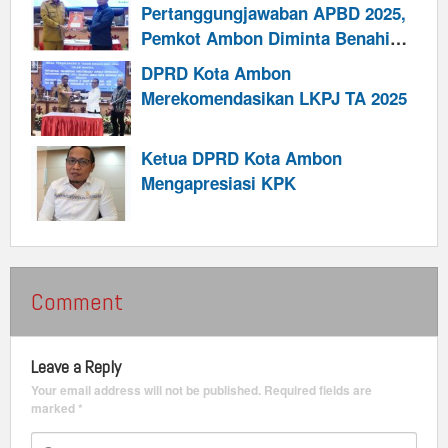
Pertanggungjawaban APBD 2025,
Pemkot Ambon Diminta Benahi
Retribusi dan Perkuat Kinerja
DPRD Kota Ambon
Pendapatan
Merekomendasikan LKPJ TA 2025
Ketua DPRD Kota Ambon
Mengapresiasi KPK
Comment
Leave a Reply
Your email address will not be published.
Required fields are
marked
*