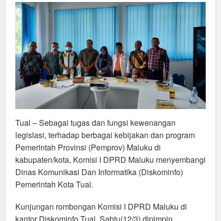
Fungsi
Legislasi
Tual – Sebagai tugas dan fungsi kewenangan
legislasi, terhadap berbagai kebijakan dan program
Pemerintah Provinsi (Pemprov) Maluku di
kabupaten/kota, Komisi I DPRD Maluku menyembangi
Dinas Komunikasi Dan Informatika (Diskominfo)
Pemerintah Kota Tual.
Kunjungan rombongan Komisi I DPRD Maluku di
kantor Diskominfo Tual, Sabtu(12/3) dipimpin