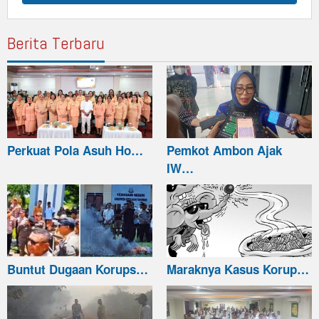
Berita Terbaru
Perkuat Pola Asuh Ho…
Pemkot Ambon Ajak
IW…
Buntut Dugaan Korups…
Maraknya Kasus Korup…