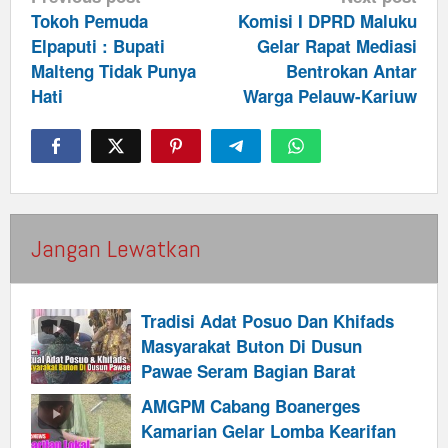
navigation
Tokoh Pemuda
Komisi I DPRD Maluku
Elpaputi : Bupati
Gelar Rapat Mediasi
Malteng Tidak Punya
Bentrokan Antar
Hati
Warga Pelauw-Kariuw
Jangan Lewatkan
Tradisi Adat Posuo Dan Khifads
Masyarakat Buton Di Dusun
Pawae Seram Bagian Barat
AMGPM Cabang Boanerges
Kamarian Gelar Lomba Kearifan