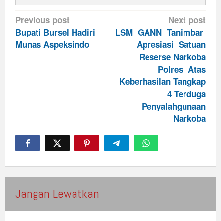
Post
Previous post
Next post
navigation
Bupati Bursel Hadiri
LSM GANN Tanimbar
Munas Aspeksindo
Apresiasi Satuan
Reserse Narkoba
Polres Atas
Keberhasilan Tangkap
4 Terduga
Penyalahgunaan
Narkoba
Jangan Lewatkan