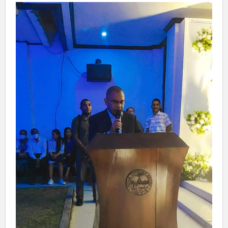
Tak
Hilang
Harapan