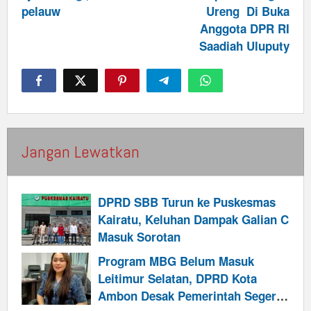
pelauw
Ureng Di Buka
Anggota DPR RI
Saadiah Uluputy
Jangan Lewatkan
DPRD SBB Turun ke Puskesmas
Kairatu, Keluhan Dampak Galian C
Masuk Sorotan
Program MBG Belum Masuk
Leitimur Selatan, DPRD Kota
Ambon Desak Pemerintah Segera