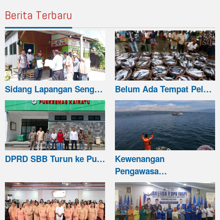
Berita Terbaru
Sidang Lapangan Seng…
Belum Ada Tempat Pel…
DPRD SBB Turun ke Pu…
Kewenangan
Pengawasa…