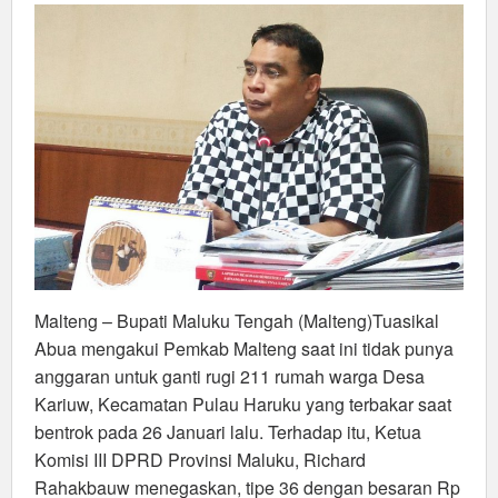
Punya
Anggaran
Reinstitut
Rumah
Warga
Kariuw
Malteng – Bupati Maluku Tengah (Malteng)Tuasikal
Abua mengakui Pemkab Malteng saat ini tidak punya
anggaran untuk ganti rugi 211 rumah warga Desa
Kariuw, Kecamatan Pulau Haruku yang terbakar saat
bentrok pada 26 Januari lalu. Terhadap itu, Ketua
Komisi III DPRD Provinsi Maluku, Richard
Rahakbauw menegaskan, tipe 36 dengan besaran Rp