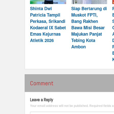
Shinta Dwi
Siap Bertarung di
Patricia Tampil
Muskot FPTI,
Perkasa, Srikandi
Bang Rakhen
Kodaeral IX Sabet
Bawa Misi Besar
Emas Kejurnas
Majukan Panjat
Atletik 2026
Tebing Kota
Ambon
Comment
Leave a Reply
Your email address will not be published.
Required fields