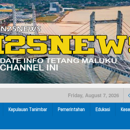
Friday, August 7, 2026
Kepulauan Tanimbar
Pemerintahan
Edukasi
Kese