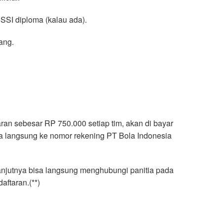
PSSI diploma (kalau ada).
ang.
ran sebesar RP 750.000 setiap tim, akan di bayar
ara langsung ke nomor rekening PT Bola Indonesia
lanjutnya bisa langsung menghubungi panitia pada
aftaran.(**)