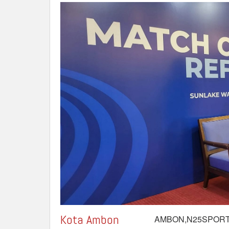
Kota Ambon
AMBON,N25SPORT.id