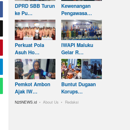
DPRD SBB Turun
Kewenangan
ke Pu…
Pengawasa…
Perkuat Pola
IWAPI Maluku
Asuh Ho…
Gelar R…
Pemkot Ambon
Buntut Dugaan
Ajak IW…
Korups…
N25NEWS.id
About Us
Redaksi