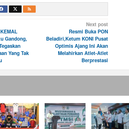
Next post
 IKEMAL
Resmi Buka PON
tu Gandong,
Beladiri,Ketum KONI Pusat
Tegaskan
Optimis Ajang Ini Akan
aan Yang Tak
Melahirkan Atlet-Atlet
u
Berprestasi