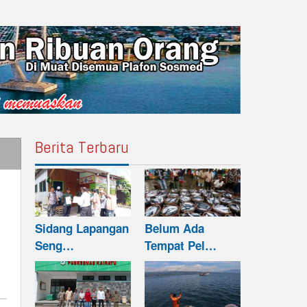
Berita Terbaru
Sidang Lapangan
Belum Ada
Seng…
Tempat Pel…