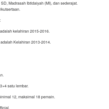
 SD, Madrasah Ibtidaiyah (MI), dan sederajat.
ikutsertaan.
:
adalah kelahiran 2015-2016.
 adalah Kelahiran 2013-2014.
n.
 3×4 satu lembar.
inimal 12, maksimal 18 pemain.
icial.