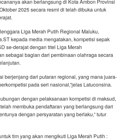
ncananya akan berlangsung di Kota Ambon Provinsi
Oktober 2025 secara resmi di telah dibuka untuk
rajat.
lenggara Liga Merah Putih Regional Maluku,
.ST kepada media mengatakan, kompetisi sepak
 SD se-derajat dengan titel Liga Merah
an sebagai bagian dari pembinaan olahraga secara
lanjutan.
lai berjenjang dari putaran regional, yang mana juara-
berkompetisi pada seri nasional,”jelas Latuconsina.
ehubungan dengan pelaksanaan kompetisi di maksud,
i telah membuka pendaftaran yang berlangsung dari
entunya dengan persyaratan yang berlaku,” tutur
untuk tim yang akan mengikuti Liga Merah Putih :