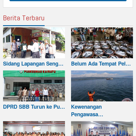
Berita Terbaru
Sidang Lapangan Seng…
Belum Ada Tempat Pel…
DPRD SBB Turun ke Pu…
Kewenangan
Pengawasa…