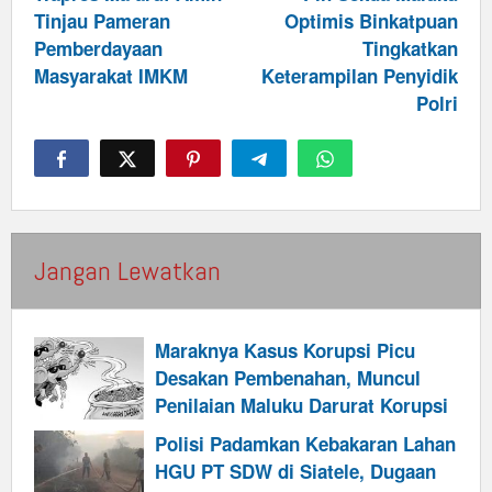
Tinjau Pameran
Optimis Binkatpuan
Pemberdayaan
Tingkatkan
Masyarakat IMKM
Keterampilan Penyidik
Polri
Jangan Lewatkan
Maraknya Kasus Korupsi Picu
Desakan Pembenahan, Muncul
Penilaian Maluku Darurat Korupsi
Polisi Padamkan Kebakaran Lahan
HGU PT SDW di Siatele, Dugaan