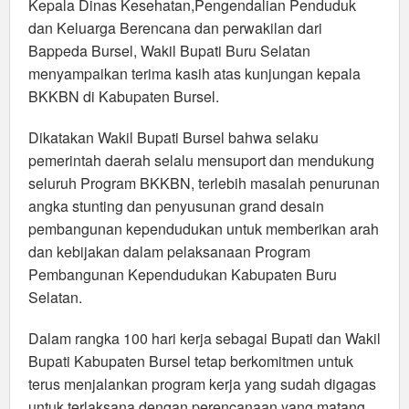
Kepala Dinas Kesehatan,Pengendalian Penduduk
dan Keluarga Berencana dan perwakilan dari
Bappeda Bursel, Wakil Bupati Buru Selatan
menyampaikan terima kasih atas kunjungan kepala
BKKBN di Kabupaten Bursel.
Dikatakan Wakil Bupati Bursel bahwa selaku
pemerintah daerah selalu mensuport dan mendukung
seluruh Program BKKBN, terlebih masalah penurunan
angka stunting dan penyusunan grand desain
pembangunan kependudukan untuk memberikan arah
dan kebijakan dalam pelaksanaan Program
Pembangunan Kependudukan Kabupaten Buru
Selatan.
Dalam rangka 100 hari kerja sebagai Bupati dan Wakil
Bupati Kabupaten Bursel tetap berkomitmen untuk
terus menjalankan program kerja yang sudah digagas
untuk terlaksana dengan perencanaan yang matang