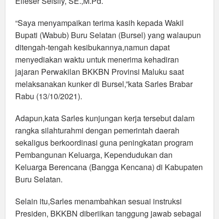
Elieser Selsily, SE.,M.Pd.
“Saya menyampaikan terima kasih kepada Wakil
Bupati (Wabub) Buru Selatan (Bursel) yang walaupun
ditengah-tengah kesibukannya,namun dapat
menyediakan waktu untuk menerima kehadiran
jajaran Perwakilan BKKBN Provinsi Maluku saat
melaksanakan kunker di Bursel,”kata Sarles Brabar
Rabu (13/10/2021).
Adapun,kata Sarles kunjungan kerja tersebut dalam
rangka silahturahmi dengan pemerintah daerah
sekaligus berkoordinasi guna peningkatan program
Pembangunan Keluarga, Kependudukan dan
Keluarga Berencana (Bangga Kencana) di Kabupaten
Buru Selatan.
Selain itu,Sarles menambahkan sesuai instruksi
Presiden, BKKBN diberiikan tanggung jawab sebagai