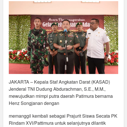
TNI
AD
JAKARTA – Kepala Staf Angkatan Darat (KASAD)
Jenderal TNI Dudung Abdurachman, S.E., M.M.,
mewujudkan mimpi putra daerah Patimura bernama
Henz Songjanan dengan
memanggil kembali sebagai Prajurit Siswa Secata PK
Rindam XVI/Pattimura untuk selanjutnya dilantik