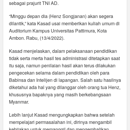
sebagai prajurit TNI AD.
“Minggu depan dia (Henz Songjanan) akan segera
dilantik,” kata Kasad usai memberikan kuliah umum di
Auditorium Kampus Universitas Pattimura, Kota
Ambon. Rabu, (13/4/2022).
Kasad menjelaskan, dalam pelaksanaan pendidikan
tidak serta merta hasil tes administrasi ditetapkan saat
itu saja, namun penilaian hasil akan terus dilakukan
pengecekan selama dalam pendidikan oleh para
Babinsa dan Intelijen di lapangan. Salah satu hasilnya
diketahui ada hal yang dilanggar oleh orang tua Henz,
khususnya bapaknya yang masih berkebangsaan
Myanmar.
Lebih lanjut Kasad mengungkapkan bahwa setelah
mempelajari permasalahan ini, dirinya mengambil
kebijakan untuk memanggil dan mengembalikan