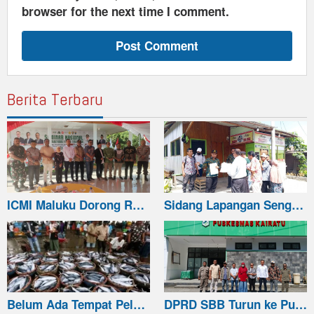
browser for the next time I comment.
Berita Terbaru
ICMI Maluku Dorong R…
Sidang Lapangan Seng…
Belum Ada Tempat Pel…
DPRD SBB Turun ke Pu…