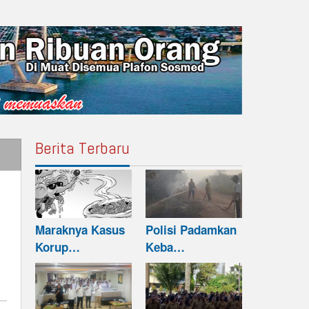
Berita Terbaru
Maraknya Kasus
Polisi Padamkan
Korup…
Keba…