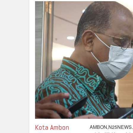
Calon
Sekot
Kota Ambon
AMBON,N25NEWS.COM