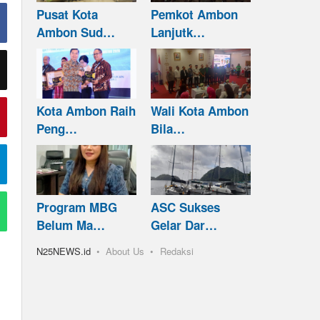
Pusat Kota
Pemkot Ambon
Ambon Sud…
Lanjutk…
Kota Ambon Raih
Wali Kota Ambon
Peng…
Bila…
Program MBG
ASC Sukses
Belum Ma…
Gelar Dar…
N25NEWS.id
About Us
Redaksi