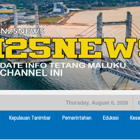
Thursday, August 6, 2026
Kepulauan Tanimbar
Pemerintahan
Edukasi
Kese