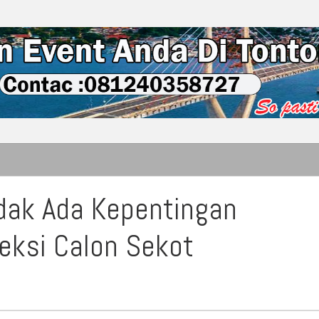
idak Ada Kepentingan
eksi Calon Sekot