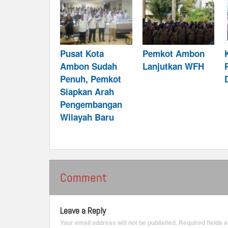
Pusat Kota
Pemkot Ambon
Ambon Sudah
Lanjutkan WFH
Penuh, Pemkot
Siapkan Arah
Pengembangan
Wilayah Baru
Comment
Leave a Reply
Your email address will not be published.
Required fields