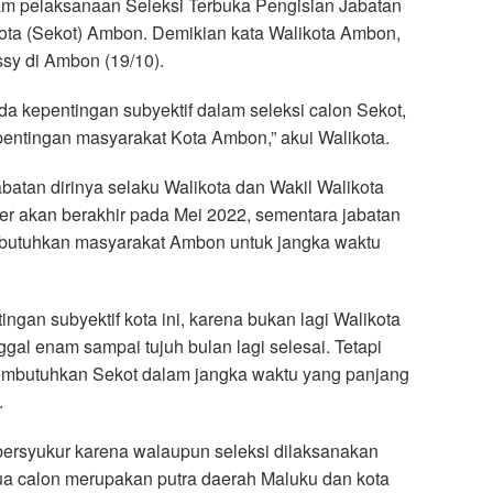
am pelaksanaan Seleksi Terbuka Pengisian Jabatan
ota (Sekot) Ambon. Demikian kata Walikota Ambon,
sy di Ambon (19/10).
da kepentingan subyektif dalam seleksi calon Sekot,
entingan masyarakat Kota Ambon,” akui Walikota.
batan dirinya selaku Walikota dan Wakil Walikota
ler akan berakhir pada Mei 2022, sementara jabatan
ibutuhkan masyarakat Ambon untuk jangka waktu
tingan subyektif kota ini, karena bukan lagi Walikota
gal enam sampai tujuh bulan lagi selesai. Tetapi
mbutuhkan Sekot dalam jangka waktu yang panjang
.
 bersyukur karena walaupun seleksi dilaksanakan
a calon merupakan putra daerah Maluku dan kota