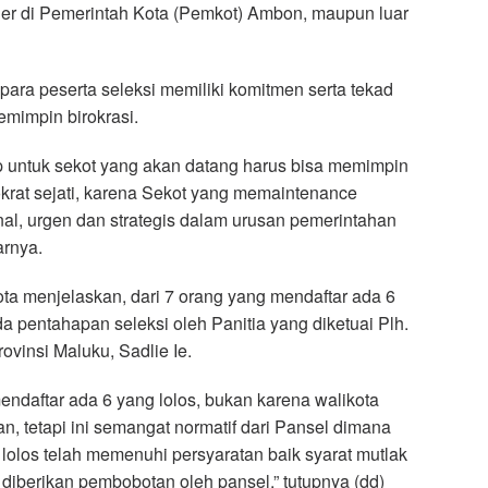
er di Pemerintah Kota (Pemkot) Ambon, maupun luar
para peserta seleksi memiliki komitmen serta tekad
emimpin birokrasi.
p untuk sekot yang akan datang harus bisa memimpin
okrat sejati, karena Sekot yang memaintenance
nal, urgen dan strategis dalam urusan pemerintahan
arnya.
ota menjelaskan, dari 7 orang yang mendaftar ada 6
a pentahapan seleksi oleh Panitia yang diketuai Plh.
ovinsi Maluku, Sadlie Ie.
endaftar ada 6 yang lolos, bukan karena walikota
, tetapi ini semangat normatif dari Pansel dimana
lolos telah memenuhi persyaratan baik syarat mutlak
diberikan pembobotan oleh pansel,” tutupnya (dd)