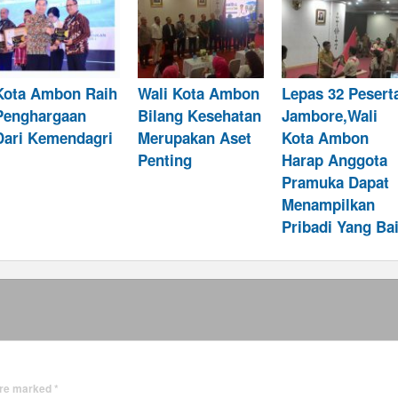
Kota Ambon Raih
Wali Kota Ambon
Lepas 32 Pesert
Penghargaan
Bilang Kesehatan
Jambore,Wali
Dari Kemendagri
Merupakan Aset
Kota Ambon
Penting
Harap Anggota
Pramuka Dapat
Menampilkan
Pribadi Yang Ba
 are marked
*