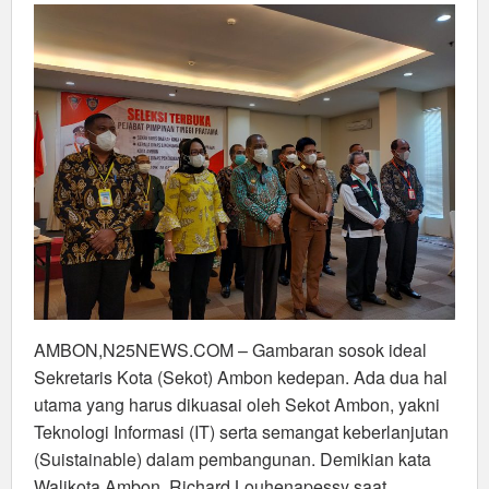
Dua
Hal
AMBON,N25NEWS.COM – Gambaran sosok ideal
Sekretaris Kota (Sekot) Ambon kedepan. Ada dua hal
utama yang harus dikuasai oleh Sekot Ambon, yakni
Teknologi Informasi (IT) serta semangat keberlanjutan
(Suistainable) dalam pembangunan. Demikian kata
Walikota Ambon, Richard Louhenapessy saat