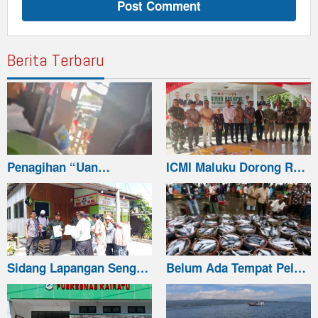
Berita Terbaru
Penagihan “Uan…
ICMI Maluku Dorong R…
Sidang Lapangan Seng…
Belum Ada Tempat Pel…