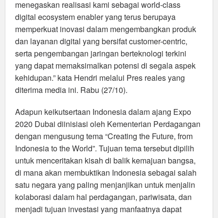
menegaskan realisasi kami sebagai world-class
digital ecosystem enabler yang terus berupaya
memperkuat inovasi dalam mengembangkan produk
dan layanan digital yang bersifat customer-centric,
serta pengembangan jaringan berteknologi terkini
yang dapat memaksimalkan potensi di segala aspek
kehidupan.” kata Hendri melalui Pres reales yang
diterima media ini. Rabu (27/10).
Adapun keikutsertaan Indonesia dalam ajang Expo
2020 Dubai diinisiasi oleh Kementerian Perdagangan
dengan mengusung tema “Creating the Future, from
Indonesia to the World”. Tujuan tema tersebut dipilih
untuk menceritakan kisah di balik kemajuan bangsa,
di mana akan membuktikan Indonesia sebagai salah
satu negara yang paling menjanjikan untuk menjalin
kolaborasi dalam hal perdagangan, pariwisata, dan
menjadi tujuan investasi yang manfaatnya dapat