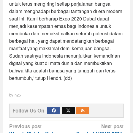
untuk terus mengiringi setiap perjalanan bangsa
dalam menghadapi berbagai tantangan di era modern
saat ini. Kami berharap Expo 2020 Dubai dapat
menjadi kesempatan emas bagi Indonesia untuk
membuka dan memaksimalkan seluruh potensi dalam
berbagai hal, yang dapat mendatangkan berbagai
manfaat yang maksimal demi kemajuan bangsa.
Sudah saatnya Indonesia menunjukkan kemandirian
digital yang kuat di mata dunia dan membuktikan
bahwa kita adalah bangsa yang tangguh dan terus
bertumbuh,” tutup Hendri. (dd)
by
n25
Follow Us On
Post
Previous post
Next post