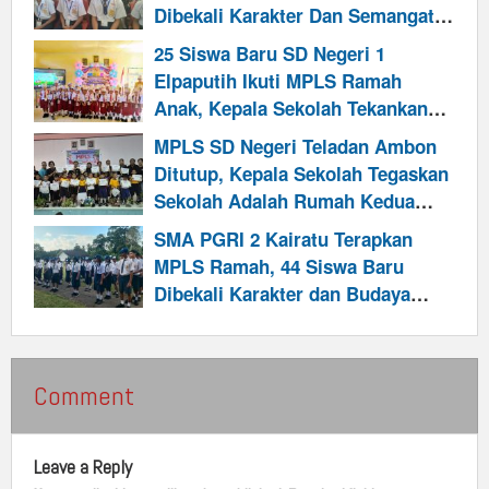
Dibekali Karakter Dan Semangat
Raih Generasi Emas
25 Siswa Baru SD Negeri 1
Elpaputih Ikuti MPLS Ramah
Anak, Kepala Sekolah Tekankan
Pembentukan Karakter
MPLS SD Negeri Teladan Ambon
Ditutup, Kepala Sekolah Tegaskan
Sekolah Adalah Rumah Kedua
Bagi Siswa
SMA PGRI 2 Kairatu Terapkan
MPLS Ramah, 44 Siswa Baru
Dibekali Karakter dan Budaya
Anti-Perundungan
Comment
Leave a Reply