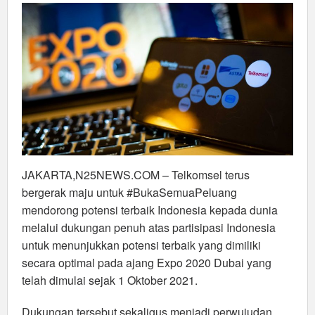
2020
di
Dubai
JAKARTA,N25NEWS.COM – Telkomsel terus
bergerak maju untuk #BukaSemuaPeluang
mendorong potensi terbaik Indonesia kepada dunia
melalui dukungan penuh atas partisipasi Indonesia
untuk menunjukkan potensi terbaik yang dimiliki
secara optimal pada ajang Expo 2020 Dubai yang
telah dimulai sejak 1 Oktober 2021.
Dukungan tersebut sekaligus menjadi perwujudan