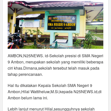
Akademis,Tetapi
Juga
Keterampilan
AMBON,N25NEWS. id-Sekolah presisi di SMA Negeri
9 Ambon, merupakan sekolah yang memiliki beberapa
ciri khas.Dimana,sekolah tersebut telah masuk pada
tahap perencanaan.
Hal itu dikatakan Kepala Sekolah SMA Negeri 9
Ambon,Hilal Wattiheluw,M.Si,kepada N25NEWS.id,di
Ambon belum lama ini.
Lebih lanjut menurut Hilal,sesungguhnya sekolah