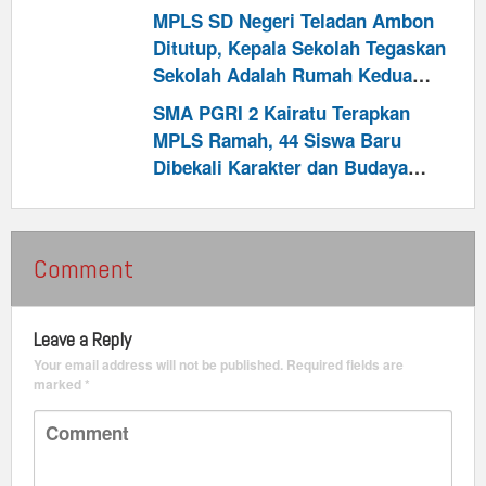
Pembentukan Karakter
MPLS SD Negeri Teladan Ambon
Ditutup, Kepala Sekolah Tegaskan
Sekolah Adalah Rumah Kedua
Bagi Siswa
SMA PGRI 2 Kairatu Terapkan
MPLS Ramah, 44 Siswa Baru
Dibekali Karakter dan Budaya
Anti-Perundungan
Comment
Leave a Reply
Your email address will not be published.
Required fields are
marked
*