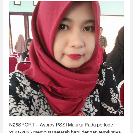
PSSI
Maluku
N25SPORT – Asprov PSSI Maluku Pada periode
2021-2025 membuat sejarah baru dengan terpilihnya