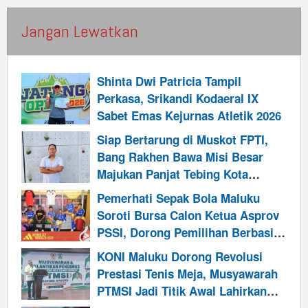
Jangan Lewatkan
Shinta Dwi Patricia Tampil
Perkasa, Srikandi Kodaeral IX
Sabet Emas Kejurnas Atletik 2026
Siap Bertarung di Muskot FPTI,
Bang Rakhen Bawa Misi Besar
Majukan Panjat Tebing Kota
Ambon
Pemerhati Sepak Bola Maluku
Soroti Bursa Calon Ketua Asprov
PSSI, Dorong Pemilihan Berbasis
Kapasitas
KONI Maluku Dorong Revolusi
Prestasi Tenis Meja, Musyawarah
PTMSI Jadi Titik Awal Lahirkan