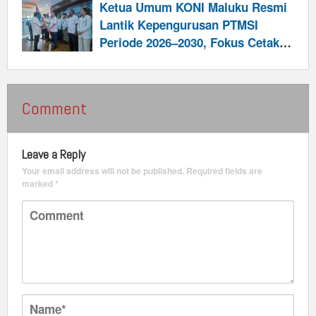
Atlet Nasional
Ketua Umum KONI Maluku Resmi
Lantik Kepengurusan PTMSI
Periode 2026–2030, Fokus Cetak
Prestasi Menuju PON XXII
Comment
Leave a Reply
Your email address will not be published.
Required fields are
marked
*