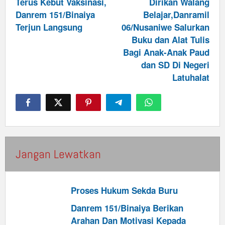
navigation
Terus Kebut Vaksinasi,
Dirikan Walang
Danrem 151/Binaiya
Belajar,Danramil
Terjun Langsung
06/Nusaniwe Salurkan
Buku dan Alat Tulis
Bagi Anak-Anak Paud
dan SD Di Negeri
Latuhalat
Jangan Lewatkan
Proses Hukum Sekda Buru
Danrem 151/Binaiya Berikan
Arahan Dan Motivasi Kepada