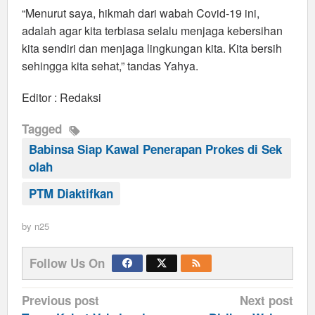
“Menurut saya, hikmah dari wabah Covid-19 ini,
adalah agar kita terbiasa selalu menjaga kebersihan
kita sendiri dan menjaga lingkungan kita. Kita bersih
sehingga kita sehat,” tandas Yahya.
Editor : Redaksi
Tagged
Babinsa Siap Kawal Penerapan Prokes di Sek
olah
PTM Diaktifkan
by
n25
Follow Us On
Post
Previous post
Next post