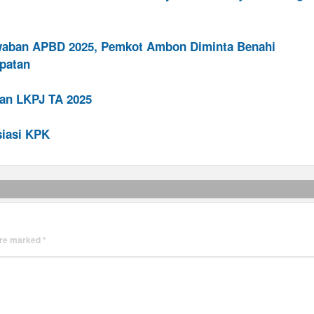
waban APBD 2025, Pemkot Ambon Diminta Benahi
apatan
an LKPJ TA 2025
iasi KPK
 are marked
*