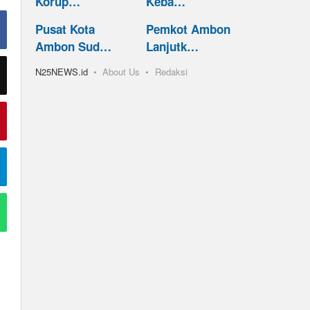
Korup…
Keba…
Pusat Kota
Pemkot Ambon
Ambon Sud…
Lanjutk…
N25NEWS.id
About Us
Redaksi