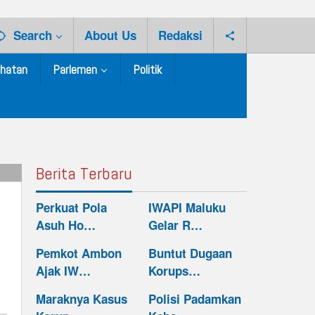
Search
About Us
Redaksi
hatan
Parlemen
Politik
Berita Terbaru
Perkuat Pola
IWAPI Maluku
Asuh Ho…
Gelar R…
Pemkot Ambon
Buntut Dugaan
Ajak IW…
Korups…
Maraknya Kasus
Polisi Padamkan