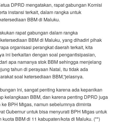
etua DPRD mengatakan, rapat gabungan Komisi
ta instansi terkait, dalam rangka untuk
ketersediaan BBM di Maluku.
melakukan rapat gabungan dalam rangka
ketersediaan BBM di Maluku, yang dihadiri pihak
pa organisasi perangkat daerah terkait, kita
 ini berkaitan dengan soal pengantisipasian,
 dari apa namanya stok BBM sehingga menjelang
ung tahun di perayaan Natal, itu tidak ada
arakat soal ketersediaan BBM,”jelasnya.
bungan ini, sangat penting karena ada kepanikan
ap kelangkaan BBM, dan karena penting DPRD juga
 ke BPH Migas, namun sebelumnya diminta
at Gubernur untuk bisa menyurati BPH Migas untuk
uota BBM di 11 kabupaten/kota di Maluku. (**)