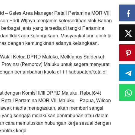
– Sales Area Manager Retail Pertamina MOR VIII
lson Eddi Wijaya menjamin ketersediaan stok Bahan
berbagai jenis yang tersedia di tangki Pertamina
dan tidak ada kelanggkaan. Masyarakat pun diminta
cemas dengan kemungkinan adanya kelangkaan.
 Wakil Ketua DPRD Maluku, Melkianus Saiderkut
Provinsi (Pemprov) Maluku untuk segera menyurati
dengan penambahan kuota di 11 kabupaten/kota di
at dengan Komisi II/III DPRD Maluku, Rabu(6/4)
Retail Pertamina MOR VIII Maluku – Papua, Wilson
 awak media menegaskan, akan memberi sangsi
 yang sengaja melakukan penimbunan atau dalam
an cara memutuskan hubungan kerja sesuai dengan
ontrak kerja.