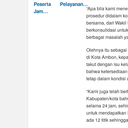
Peserta
Pelayanan…
“Apa bila kami mene
Jam…
prosedur didalam kon
bersama, dari Wakil
berkonsulidasi untuk
berbagai masalah ya
Olehnya itu sebaga
di Kota Ambon, kepa
takut dengan isu k
bahwa ketersediaan 
tetap dalam kondisi
“Kami juga telah be
Kabupaten/kota bah
selama 24 jam, sehi
untuk mendapatkan 
ada 12 titik sehing