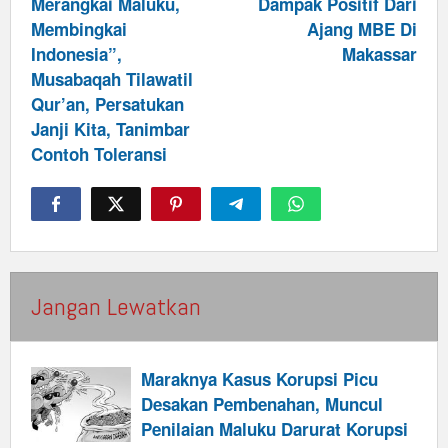
Merangkai Maluku,
Dampak Positif Dari
Membingkai
Ajang MBE Di
Indonesia”,
Makassar
Musabaqah Tilawatil
Qur’an, Persatukan
Janji Kita, Tanimbar
Contoh Toleransi
Jangan Lewatkan
Maraknya Kasus Korupsi Picu
Desakan Pembenahan, Muncul
Penilaian Maluku Darurat Korupsi