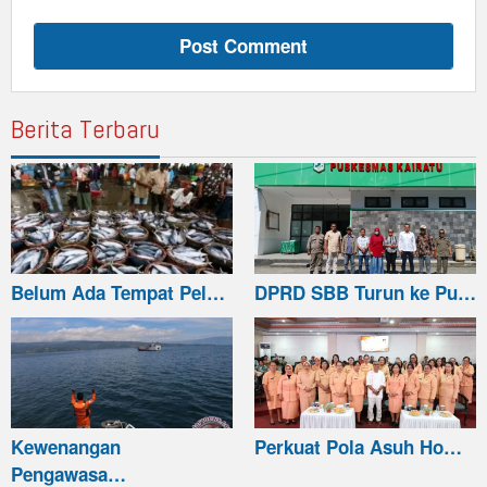
Berita Terbaru
Belum Ada Tempat Pel…
DPRD SBB Turun ke Pu…
Kewenangan
Perkuat Pola Asuh Ho…
Pengawasa…