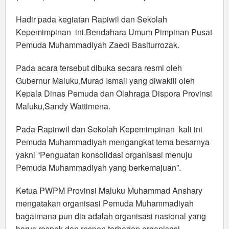
Hadir pada kegiatan Rapiwil dan Sekolah
Kepemimpinan ini,Bendahara Umum Pimpinan Pusat
Pemuda Muhammadiyah Zaedi Basiturrozak.
Pada acara tersebut dibuka secara resmi oleh
Gubernur Maluku,Murad Ismail yang diwakili oleh
Kepala Dinas Pemuda dan Olahraga Dispora Provinsi
Maluku,Sandy Wattimena.
Pada Rapinwil dan Sekolah Kepemimpinan kali ini
Pemuda Muhammadiyah mengangkat tema besarnya
yakni “Penguatan konsolidasi organisasi menuju
Pemuda Muhammadiyah yang berkemajuan”.
Ketua PWPM Provinsi Maluku Muhammad Anshary
mengatakan organisasi Pemuda Muhammadiyah
bagaimana pun dia adalah organisasi nasional yang
harus respek dan respon terhadap organisasi