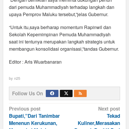
dari pemuda Muhammadiyah terhadap langkah dan
upaya Pemprov Maluku tersebut,”jelas Gubernur.
“Untuk itu,saya berharap momentum Rapinwil dan
Sekolah Kepemimpinan Pemuda Muhammadiyah
saat ini tentunya merupakan langkah strategis untuk
membangun konsolidasi organisasi,”tandas Gubernur.
Editor : Aris Wuarbanaran
by
n25
Follow Us On
Post
Previous post
Next post
navigation
Bupati,”Dari Tanimbar
Tekad
Menenun Kerukunan,
Kuliner,Merasakan