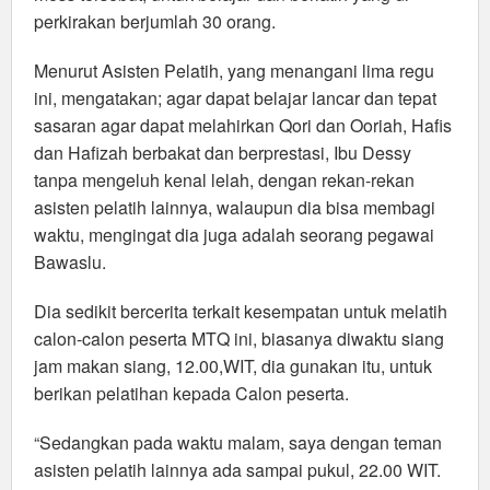
perkirakan berjumlah 30 orang.
Menurut Asisten Pelatih, yang menangani lima regu
ini, mengatakan; agar dapat belajar lancar dan tepat
sasaran agar dapat melahirkan Qori dan Ooriah, Hafis
dan Hafizah berbakat dan berprestasi, Ibu Dessy
tanpa mengeluh kenal lelah, dengan rekan-rekan
asisten pelatih lainnya, walaupun dia bisa membagi
waktu, mengingat dia juga adalah seorang pegawai
Bawaslu.
Dia sedikit bercerita terkait kesempatan untuk melatih
calon-calon peserta MTQ ini, biasanya diwaktu siang
jam makan siang, 12.00,WIT, dia gunakan itu, untuk
berikan pelatihan kepada Calon peserta.
“Sedangkan pada waktu malam, saya dengan teman
asisten pelatih lainnya ada sampai pukul, 22.00 WIT.