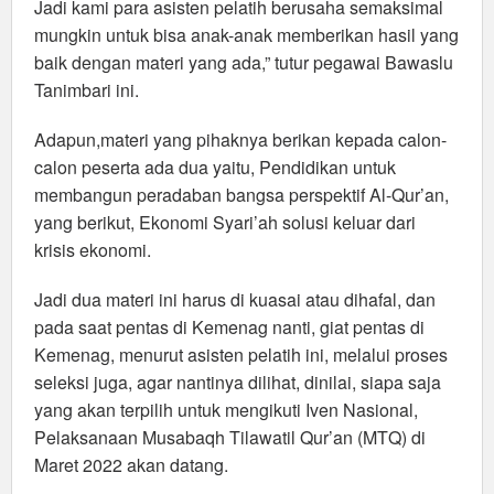
Jadi kami para asisten pelatih berusaha semaksimal
mungkin untuk bisa anak-anak memberikan hasil yang
baik dengan materi yang ada,” tutur pegawai Bawaslu
Tanimbari ini.
Adapun,materi yang pihaknya berikan kepada calon-
calon peserta ada dua yaitu, Pendidikan untuk
membangun peradaban bangsa perspektif Al-Qur’an,
yang berikut, Ekonomi Syari’ah solusi keluar dari
krisis ekonomi.
Jadi dua materi ini harus di kuasai atau dihafal, dan
pada saat pentas di Kemenag nanti, giat pentas di
Kemenag, menurut asisten pelatih ini, melalui proses
seleksi juga, agar nantinya dilihat, dinilai, siapa saja
yang akan terpilih untuk mengikuti Iven Nasional,
Pelaksanaan Musabaqh Tilawatil Qur’an (MTQ) di
Maret 2022 akan datang.