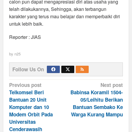
calon pun dapat mengapresiasi diri atas usaha yang
telah dilakukannya, Sehingga, akan terbangun
karakter yang terus mau belajar dan memperbaiki diri
untuk lebih baik.
Reporter : JIAS
by
n25
Follow Us On
Post
Previous post
Next post
navigation
Telkomsel Beri
Babinsa Koramil 1504-
Bantuan 20 Unit
05/Leihitu Berikan
Komputer dan 10
Bantuan Sembako Ke
Modem Orbit Pada
Warga Kurang Mampu
Universitas
Cenderawasih