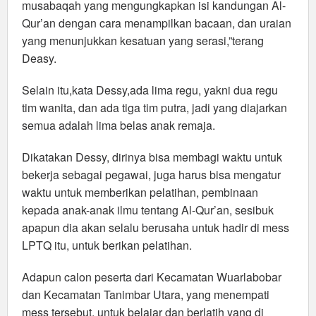
musabaqah yang mengungkapkan isi kandungan Al-
Qur’an dengan cara menampilkan bacaan, dan uraian
yang menunjukkan kesatuan yang serasi,”terang
Deasy.
Selain itu,kata Dessy,ada lima regu, yakni dua regu
tim wanita, dan ada tiga tim putra, jadi yang diajarkan
semua adalah lima belas anak remaja.
Dikatakan Dessy, dirinya bisa membagi waktu untuk
bekerja sebagai pegawai, juga harus bisa mengatur
waktu untuk memberikan pelatihan, pembinaan
kepada anak-anak ilmu tentang Al-Qur’an, sesibuk
apapun dia akan selalu berusaha untuk hadir di mess
LPTQ itu, untuk berikan pelatihan.
Adapun calon peserta dari Kecamatan Wuarlabobar
dan Kecamatan Tanimbar Utara, yang menempati
mess tersebut, untuk belajar dan berlatih yang di