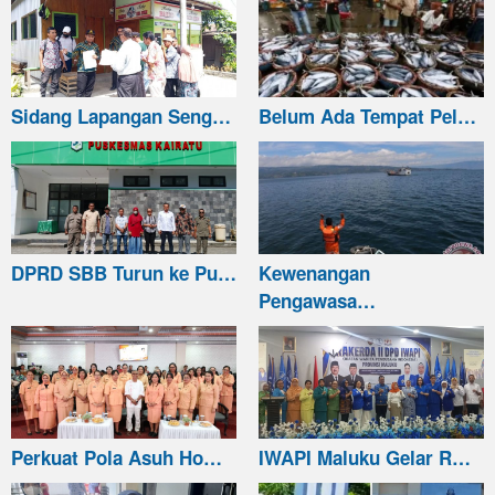
Sidang Lapangan Seng…
Belum Ada Tempat Pel…
DPRD SBB Turun ke Pu…
Kewenangan
Pengawasa…
Perkuat Pola Asuh Ho…
IWAPI Maluku Gelar R…