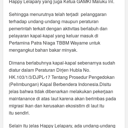
Happy Lelapary yang juga Ketua GAMKI Maluku ini.
Sehingga menurutnya telah terjadi pelanggaran
terhadap undang-undang maupun peraturan
pemerintah terkait dengan aktivitas berlabuh dan
pelayaran kapal-kapal yang keluar masuk di
Pertamina Patra Niaga TBBM Wayame untuk
mengangkut bahan bakar minyak.
Dimana berlabuhnya kapal-kapal sebenarnya sudah
diatur dalam Peraturan Dirjen Hubla No.
HK.103/1/3/DJPL-17 Tentang Prosedur Pengedokan
(Pelimbungan) Kapal Berbendera Indonesia.Disitu
jelas bahwa tidak dibenarkan melakukan pekerjaan
maintanance di atas laut karena akan berimbas pada
migrasi ikan dan kerusakan ekosistim di laut itu
itu sendiri.
Selain itu jelas Happy Lelapary, ada undang-undang