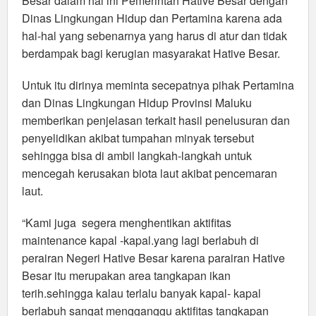
Besar dalam hal ini Pemerintah Hative Besar dengan
Dinas Lingkungan Hidup dan Pertamina karena ada
hal-hal yang sebenarnya yang harus di atur dan tidak
berdampak bagi kerugian masyarakat Hative Besar.
Untuk itu dirinya meminta secepatnya pihak Pertamina
dan Dinas Lingkungan Hidup Provinsi Maluku
memberikan penjelasan terkait hasil penelusuran dan
penyelidikan akibat tumpahan minyak tersebut
sehingga bisa di ambil langkah-langkah untuk
mencegah kerusakan biota laut akibat pencemaran
laut.
“Kami juga segera menghentikan aktifitas
maintenance kapal -kapal.yang lagi berlabuh di
perairan Negeri Hative Besar karena parairan Hative
Besar itu merupakan area tangkapan ikan
terih.sehingga kalau terlalu banyak kapal- kapal
berlabuh sangat mengganggu aktifitas tangkapan