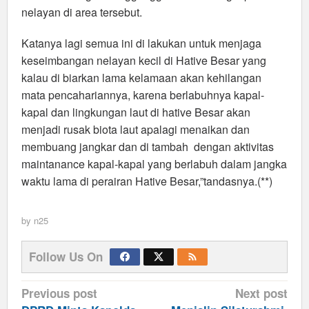
nelayan di area tersebut.
Katanya lagi semua ini di lakukan untuk menjaga
keseimbangan nelayan kecil di Hative Besar yang
kalau di biarkan lama kelamaan akan kehilangan
mata pencahariannya, karena berlabuhnya kapal-
kapal dan lingkungan laut di hative Besar akan
menjadi rusak biota laut apalagi menaikan dan
membuang jangkar dan di tambah dengan aktivitas
maintanance kapal-kapal yang berlabuh dalam jangka
waktu lama di perairan Hative Besar,”tandasnya.(**)
by
n25
Follow Us On
Post
Previous post
Next post