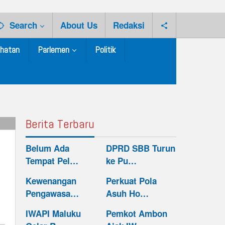
Search
About Us
Redaksi
hatan
Parlemen
Politik
Berita Terbaru
Belum Ada
DPRD SBB Turun
Tempat Pel…
ke Pu…
Kewenangan
Perkuat Pola
Pengawasa…
Asuh Ho…
IWAPI Maluku
Pemkot Ambon