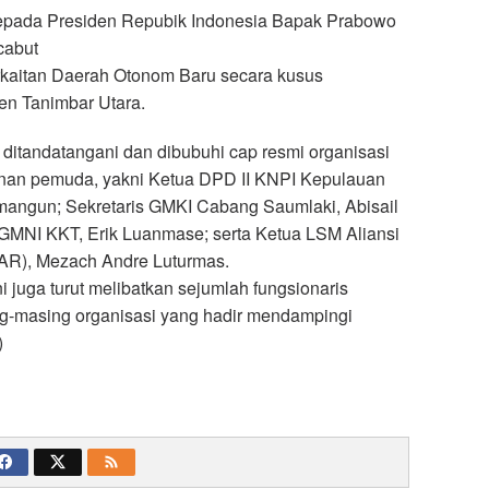
pada Presiden Repubik Indonesia Bapak Prabowo
cabut
rkaitan Daerah Otonom Baru secara kusus
n Tanimbar Utara.
 ditandatangani dan dibubuhi cap resmi organisasi
inan pemuda, yakni Ketua DPD II KNPI Kepulauan
mangun; Sekretaris GMKI Cabang Saumlaki, Abisail
GMNI KKT, Erik Luanmase; serta Ketua LSM Aliansi
AR), Mezach Andre Luturmas.
 juga turut melibatkan sejumlah fungsionaris
g-masing organisasi yang hadir mendampingi
)