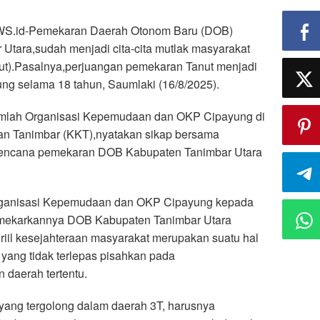
.id-Pemekaran Daerah Otonom Baru (DOB)
Utara,sudah menjadi cita-cita mutlak masyarakat
ut).Pasalnya,perjuangan pemekaran Tanut menjadi
ng selama 18 tahun, Saumlaki (16/8/2025).
jumlah Organisasi Kepemudaan dan OKP Cipayung di
n Tanimbar (KKT),nyatakan sikap bersama
encana pemekaran DOB Kabupaten Tanimbar Utara
ganisasi Kepemudaan dan OKP Cipayung kepada
imekarkannya DOB Kabupaten Tanimbar Utara
riil kesejahteraan masyarakat merupakan suatu hal
 yang tidak terlepas pisahkan pada
 daerah tertentu.
yang tergolong dalam daerah 3T, harusnya