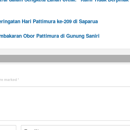
ingatan Hari Pattimura ke-209 di Saparua
mbakaran Obor Pattimura di Gunung Saniri
 are marked
*