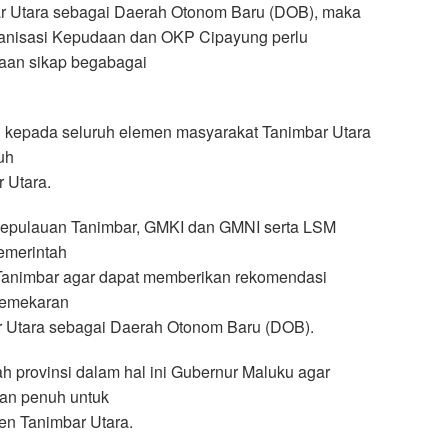
r Utara sebagai Daerah Otonom Baru (DOB), maka
ganisasi Kepudaan dan OKP Cipayung perlu
aan sikap begabagai
kepada seluruh elemen masyarakat Tanimbar Utara
uh
 Utara.
epulauan Tanimbar, GMKI dan GMNI serta LSM
merintah
animbar agar dapat memberikan rekomendasi
pemekaran
 Utara sebagai Daerah Otonom Baru (DOB).
h provinsi dalam hal ini Gubernur Maluku agar
an penuh untuk
n Tanimbar Utara.