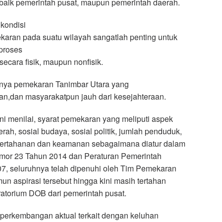
 baik pemerintah pusat, maupun pemerintah daerah.
 kondisi
karan pada suatu wilayah sangatlah penting untuk
proses
ecara fisik, maupun nonfisik.
inya pemekaran Tanimbar Utara yang
an,dan masyarakatpun jauh dari kesejahteraan.
 menilai, syarat pemekaran yang meliputi aspek
rah, sosial budaya, sosial politik, jumlah penduduk,
 pertahanan dan keamanan sebagaimana diatur dalam
or 23 Tahun 2014 dan Peraturan Pemerintah
7, seluruhnya telah dipenuhi oleh Tim Pemekaran
n aspirasi tersebut hingga kini masih tertahan
ratorium DOB dari pemerintah pusat.
perkembangan aktual terkait dengan keluhan