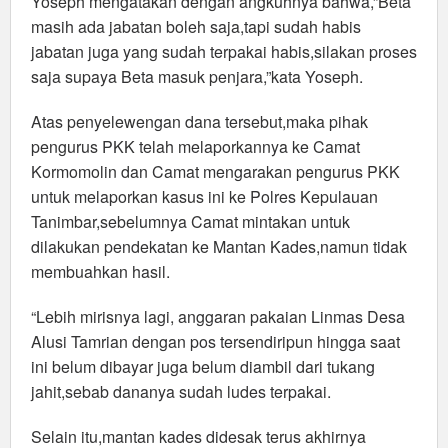
Yoseph mengatakan dengan angkuhnya bahwa,”Beta
masih ada jabatan boleh saja,tapi sudah habis
jabatan juga yang sudah terpakai habis,silakan proses
saja supaya Beta masuk penjara,”kata Yoseph.
Atas penyelewengan dana tersebut,maka pihak
pengurus PKK telah melaporkannya ke Camat
Kormomolin dan Camat mengarakan pengurus PKK
untuk melaporkan kasus ini ke Polres Kepulauan
Tanimbar,sebelumnya Camat mintakan untuk
dilakukan pendekatan ke Mantan Kades,namun tidak
membuahkan hasil.
“Lebih mirisnya lagi, anggaran pakaian Linmas Desa
Alusi Tamrian dengan pos tersendiripun hingga saat
ini belum dibayar juga belum diambil dari tukang
jahit,sebab dananya sudah ludes terpakai.
Selain itu,mantan kades didesak terus akhirnya