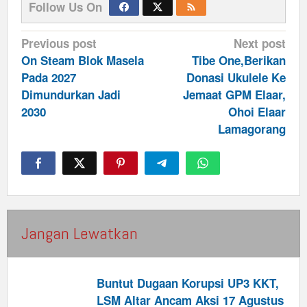
Follow Us On
Post
Previous post
Next post
navigation
On Steam Blok Masela
Tibe One,Berikan
Pada 2027
Donasi Ukulele Ke
Dimundurkan Jadi
Jemaat GPM Elaar,
2030
Ohoi Elaar
Lamagorang
Jangan Lewatkan
Buntut Dugaan Korupsi UP3 KKT,
LSM Altar Ancam Aksi 17 Agustus