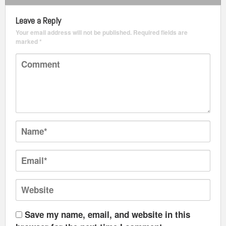
Leave a Reply
Your email address will not be published.
Required fields are
marked
*
Save my name, email, and website in this