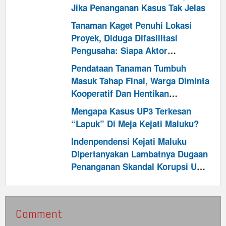
Jika Penanganan Kasus Tak Jelas
Tanaman Kaget Penuhi Lokasi
Proyek, Diduga Difasilitasi
Pengusaha: Siapa Aktor
Utamanya?
Pendataan Tanaman Tumbuh
Masuk Tahap Final, Warga Diminta
Kooperatif Dan Hentikan
Penambahan Tanaman Dari Luar
Mengapa Kasus UP3 Terkesan
“Lapuk” Di Meja Kejati Maluku?
Indenpendensi Kejati Maluku
Dipertanyakan Lambatnya Dugaan
Penanganan Skandal Korupsi UP3
Tanimbar
Comment