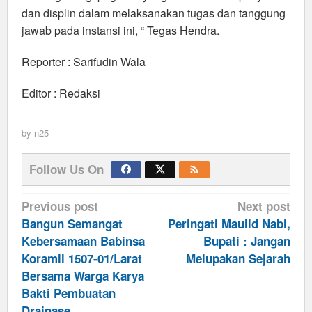
dan displin dalam melaksanakan tugas dan tanggung
jawab pada instansi ini, “ Tegas Hendra.
Reporter : Sarifudin Wala
Editor : Redaksi
by
n25
Follow Us On
Post
Previous post
Next post
navigation
Bangun Semangat
Peringati Maulid Nabi,
Kebersamaan Babinsa
Bupati : Jangan
Koramil 1507-01/Larat
Melupakan Sejarah
Bersama Warga Karya
Bakti Pembuatan
Drainase