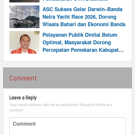
ASC Sukses Gelar Darwin–Banda
Neira Yacht Race 2026, Dorong
Wisata Bahari dan Ekonomi Banda
Pelayanan Publik Dinilai Belum
Optimal, Masyarakat Dorong
Percepatan Pemekaran Kabupaten
Talabatai
Comment
Leave a Reply
Your email address will not be published.
Required fields are
marked
*