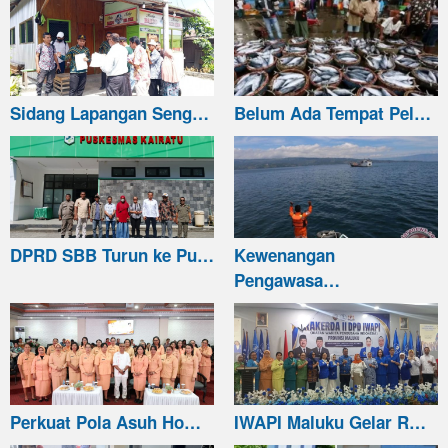
Sidang Lapangan Seng…
Belum Ada Tempat Pel…
DPRD SBB Turun ke Pu…
Kewenangan
Pengawasa…
Perkuat Pola Asuh Ho…
IWAPI Maluku Gelar R…