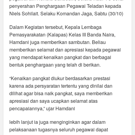
penyerahan Penghargaan Pegawai Teladan kepada
Niels Sohilait. Selaku Komandan Jaga, Sabtu (30/10)
Dalam Kegiatan tersebut, Kepala Lembaga
Pemasyarakatan (Kalapas) Kelas III Banda Naira,
Hamdani juga memberikan sambutan. Beliau
memberikan selamat dan apresiasi kepada pegawai
yang mendapat kenaikan pangkat dan berbagai
bentuk penghargaan yang telah di berikan.
“Kenaikan pangkat diukur berdasarkan prestasi
karena ada persyaratan tertentu yang dinilai dan
dilihat agar bisa naik pangkat, saya memberikan
apresiasi dan saya ucapkan selamat atas
pencapaiannya,” ujar Hamdani
lebih lanjut ia juga menginginkan agar dalam
pelaksanaan tugasnya seluruh pegawai dapat