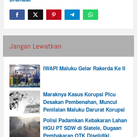
Jangan Lewatkan
IWAPI Maluku Gelar Rakerda Ke II
Maraknya Kasus Korupsi Picu
Desakan Pembenahan, Muncul
Penilaian Maluku Darurat Korupsi
Polisi Padamkan Kebakaran Lahan
HGU PT SDW di Siatele, Dugaan
Pembakaran OTK Diselidiki