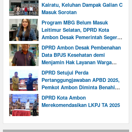
Kairatu, Keluhan Dampak Galian C
Masuk Sorotan
Program MBG Belum Masuk
Leitimur Selatan, DPRD Kota
Ambon Desak Pemerintah Segera
Cari Solusi
DPRD Ambon Desak Pembenahan
Data BPJS Kesehatan demi
Menjamin Hak Layanan Warga
Kurang Mampu
DPRD Setujui Perda
Pertanggungjawaban APBD 2025,
Pemkot Ambon Diminta Benahi
Retribusi dan Perkuat Kinerja
DPRD Kota Ambon
Pendapatan
Merekomendasikan LKPJ TA 2025