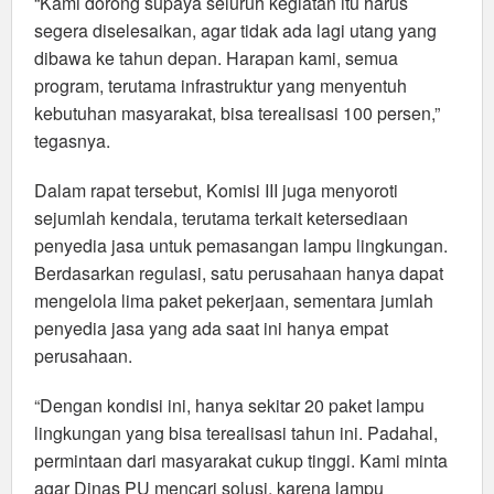
“Kami dorong supaya seluruh kegiatan itu harus
segera diselesaikan, agar tidak ada lagi utang yang
dibawa ke tahun depan. Harapan kami, semua
program, terutama infrastruktur yang menyentuh
kebutuhan masyarakat, bisa terealisasi 100 persen,”
tegasnya.
Dalam rapat tersebut, Komisi III juga menyoroti
sejumlah kendala, terutama terkait ketersediaan
penyedia jasa untuk pemasangan lampu lingkungan.
Berdasarkan regulasi, satu perusahaan hanya dapat
mengelola lima paket pekerjaan, sementara jumlah
penyedia jasa yang ada saat ini hanya empat
perusahaan.
“Dengan kondisi ini, hanya sekitar 20 paket lampu
lingkungan yang bisa terealisasi tahun ini. Padahal,
permintaan dari masyarakat cukup tinggi. Kami minta
agar Dinas PU mencari solusi, karena lampu