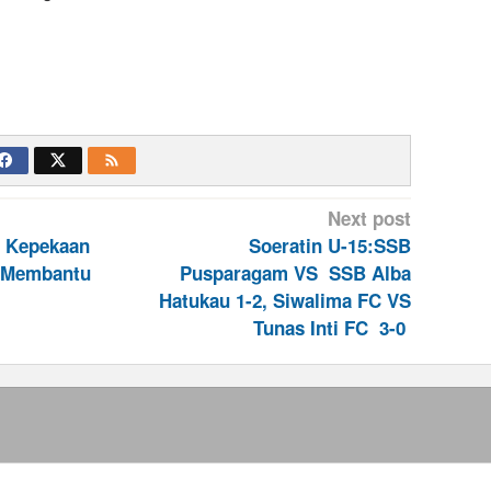
Next post
a Kepekaan
Soeratin U-15:SSB
m Membantu
Pusparagam VS SSB Alba
Hatukau 1-2, Siwalima FC VS
Tunas Inti FC 3-0