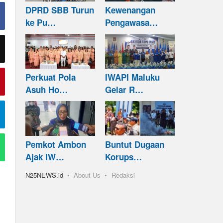
DPRD SBB Turun
Kewenangan
ke Pu…
Pengawasa…
Perkuat Pola
IWAPI Maluku
Asuh Ho…
Gelar R…
Pemkot Ambon
Buntut Dugaan
Ajak IW…
Korups…
N25NEWS.id
About Us
Redaksi