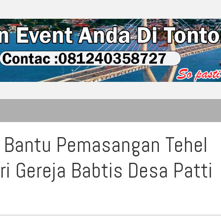
a Bantu Pemasangan Tehel
i Gereja Babtis Desa Patti