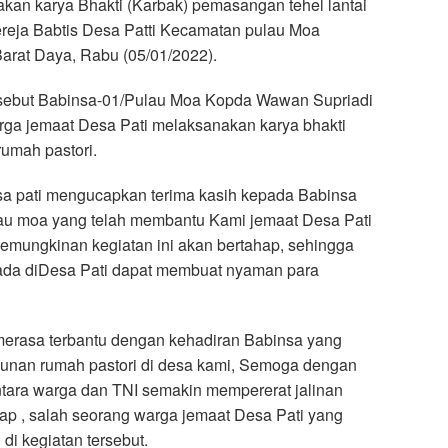
akan karya Bhakti (Karbak) pemasangan tehel lantai
reja Babtis Desa Patti Kecamatan pulau Moa
arat Daya, Rabu (05/01/2022).
rsebut Babinsa-01/Pulau Moa Kopda Wawan Supriadi
ga jemaat Desa Pati melaksanakan karya bhakti
umah pastori.
a pati mengucapkan terima kasih kepada Babinsa
lau moa yang telah membantu Kami jemaat Desa Pati
emungkinan kegiatan ini akan bertahap, sehingga
 ada diDesa Pati dapat membuat nyaman para
 merasa terbantu dengan kehadiran Babinsa yang
an rumah pastori di desa kami, Semoga dengan
ntara warga dan TNI semakin mempererat jalinan
ap , salah seorang warga jemaat Desa Pati yang
 di kegiatan tersebut.