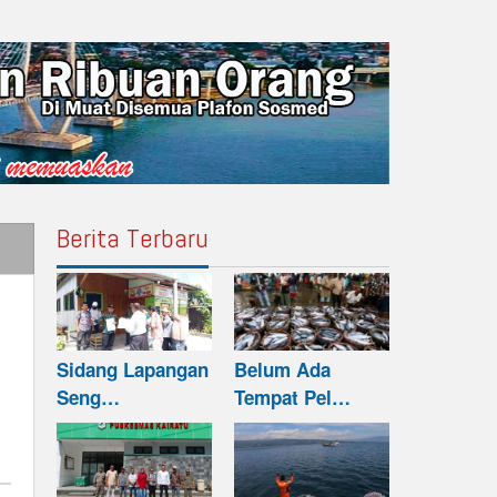
Berita Terbaru
Sidang Lapangan
Belum Ada
Seng…
Tempat Pel…