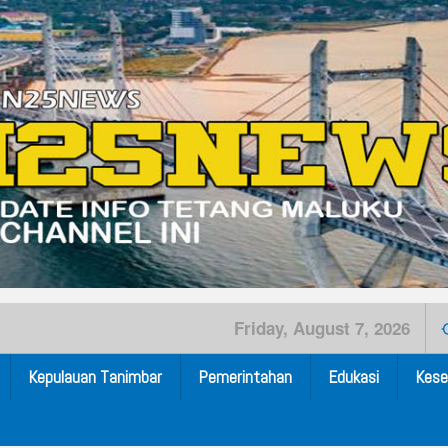
Friday, August 7, 2026
Kepulauan Tanimbar
Pemerintahan
Edukasi
Kese