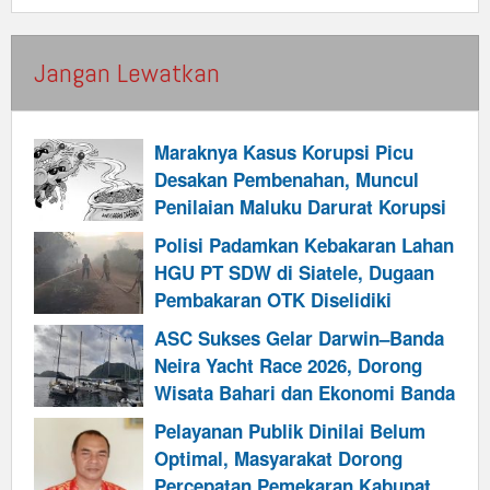
Jangan Lewatkan
Maraknya Kasus Korupsi Picu
Desakan Pembenahan, Muncul
Penilaian Maluku Darurat Korupsi
Polisi Padamkan Kebakaran Lahan
HGU PT SDW di Siatele, Dugaan
Pembakaran OTK Diselidiki
ASC Sukses Gelar Darwin–Banda
Neira Yacht Race 2026, Dorong
Wisata Bahari dan Ekonomi Banda
Pelayanan Publik Dinilai Belum
Optimal, Masyarakat Dorong
Percepatan Pemekaran Kabupaten