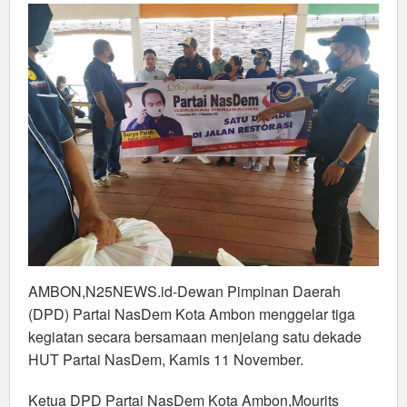
Bersamaan
Jelang
HUT
Partai
NasDem
AMBON,N25NEWS.id-Dewan Pimpinan Daerah
(DPD) Partai NasDem Kota Ambon menggelar tiga
kegiatan secara bersamaan menjelang satu dekade
HUT Partai NasDem, Kamis 11 November.
Ketua DPD Partai NasDem Kota Ambon,Mourits