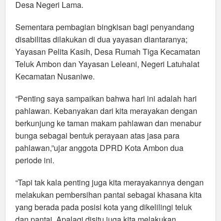
Desa Negeri Lama.
Sementara pembagian bingkisan bagi penyandang
disabilitas dilakukan di dua yayasan diantaranya;
Yayasan Pelita Kasih, Desa Rumah Tiga Kecamatan
Teluk Ambon dan Yayasan Leleani, Negeri Latuhalat
Kecamatan Nusaniwe.
“Penting saya sampaikan bahwa hari ini adalah hari
pahlawan. Kebanyakan dari kita merayakan dengan
berkunjung ke taman makam pahlawan dan menabur
bunga sebagai bentuk perayaan atas jasa para
pahlawan,”ujar anggota DPRD Kota Ambon dua
periode ini.
“Tapi tak kala penting juga kita merayakannya dengan
melakukan pembersihan pantai sebagai khasana kita
yang berada pada posisi kota yang dikelilingi teluk
dan pantai. Apalagi disitu juga kita melakukan