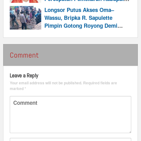
Talabatai
Longsor Putus Akses Oma–
Wassu, Bripka R. Sapulette
Pimpin Gotong Royong Demi
Pulihkan Jalur Warga dan
Program Makan Bergizi
Comment
Leave a Reply
Your email address will not be published.
Required fields are
marked
*