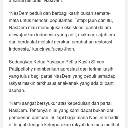
amanat restorasi NasDem.
“NasDem peduli dan berbagi kasih bukan semata-
mata untuk mencari popularitas. Tetapi jauh dari itu,
NasDem mau menunjukan eksistensi partai dalam
mewujudkan Indonesia yang adil, makmur, sejahtera
dan berdaulat melalui gerakan perubahan restorasi
Indonesia,” kuncinya.”ucap Jhon.
Sedangkan,Ketua Yayasan Pelita Kasih Simon
Pattipeilohy memberikan apresiasi dan terima kasih
yang tulus bagi partai NasDem yang peduli terhadap
rakyat miskin terkhusus anak-anak yang ada di panti
asuhan.
“Kami sangat bersyukur atas kepedulian dari partai
NasDem. Tentunya nilai yang kami dapat bukan dari
pemberian bantuan ini, tapi bagaimana NasDem hadir
di tengah-tengah keterpurukan rakyat dan mau melihat