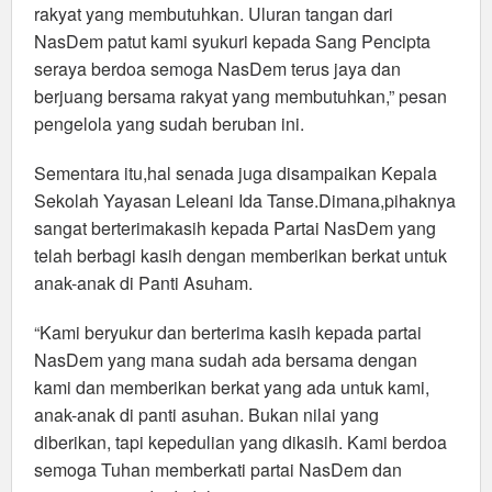
rakyat yang membutuhkan. Uluran tangan dari
NasDem patut kami syukuri kepada Sang Pencipta
seraya berdoa semoga NasDem terus jaya dan
berjuang bersama rakyat yang membutuhkan,” pesan
pengelola yang sudah beruban ini.
Sementara itu,hal senada juga disampaikan Kepala
Sekolah Yayasan Leleani Ida Tanse.Dimana,pihaknya
sangat berterimakasih kepada Partai NasDem yang
telah berbagi kasih dengan memberikan berkat untuk
anak-anak di Panti Asuham.
“Kami beryukur dan berterima kasih kepada partai
NasDem yang mana sudah ada bersama dengan
kami dan memberikan berkat yang ada untuk kami,
anak-anak di panti asuhan. Bukan nilai yang
diberikan, tapi kepedulian yang dikasih. Kami berdoa
semoga Tuhan memberkati partai NasDem dan