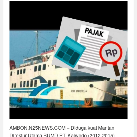
selama
3
Tahun
AMBON,N25NEWS.COM – Diduga kuat Mantan
Direktur Utama BUMD PT. Kalwedo (2012-2015)