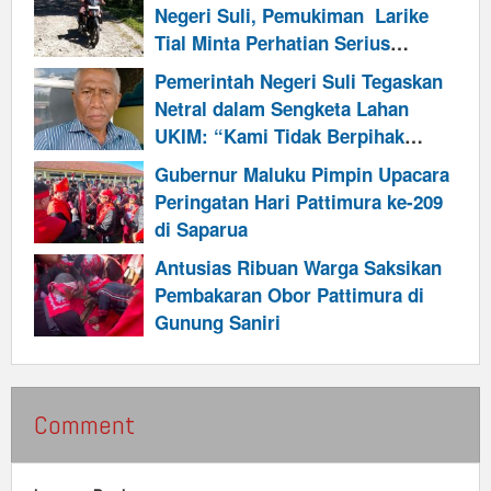
Negeri Suli, Pemukiman Larike
Tial Minta Perhatian Serius
Pemkab Maluku Tengah
Pemerintah Negeri Suli Tegaskan
Netral dalam Sengketa Lahan
UKIM: “Kami Tidak Berpihak
Kepada Siapapun”
Gubernur Maluku Pimpin Upacara
Peringatan Hari Pattimura ke-209
di Saparua
Antusias Ribuan Warga Saksikan
Pembakaran Obor Pattimura di
Gunung Saniri
Comment