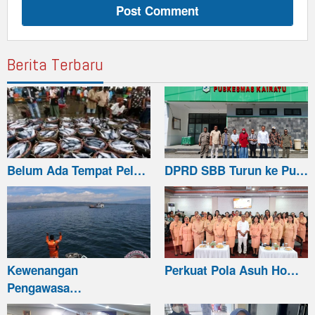
Berita Terbaru
Belum Ada Tempat Pel…
DPRD SBB Turun ke Pu…
Kewenangan
Perkuat Pola Asuh Ho…
Pengawasa…