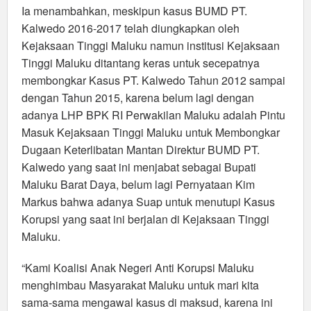
Ia menambahkan, meskipun kasus BUMD PT.
Kalwedo 2016-2017 telah diungkapkan oleh
Kejaksaan Tinggi Maluku namun institusi Kejaksaan
Tinggi Maluku ditantang keras untuk secepatnya
membongkar Kasus PT. Kalwedo Tahun 2012 sampai
dengan Tahun 2015, karena belum lagi dengan
adanya LHP BPK RI Perwakilan Maluku adalah Pintu
Masuk Kejaksaan Tinggi Maluku untuk Membongkar
Dugaan Keterlibatan Mantan Direktur BUMD PT.
Kalwedo yang saat ini menjabat sebagai Bupati
Maluku Barat Daya, belum lagi Pernyataan Kim
Markus bahwa adanya Suap untuk menutupi Kasus
Korupsi yang saat ini berjalan di Kejaksaan Tinggi
Maluku.
“Kami Koalisi Anak Negeri Anti Korupsi Maluku
menghimbau Masyarakat Maluku untuk mari kita
sama-sama mengawal kasus di maksud, karena ini