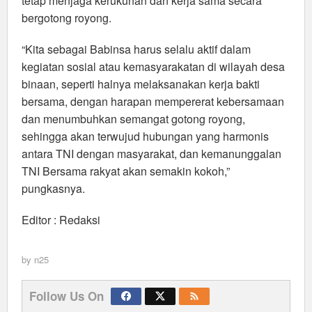
tetap menjaga kerukunan dan kerja sama secara
bergotong royong.
“Kita sebagai Babinsa harus selalu aktif dalam
kegiatan sosial atau kemasyarakatan di wilayah desa
binaan, seperti halnya melaksanakan kerja bakti
bersama, dengan harapan mempererat kebersamaan
dan menumbuhkan semangat gotong royong,
sehingga akan terwujud hubungan yang harmonis
antara TNI dengan masyarakat, dan kemanunggalan
TNI Bersama rakyat akan semakin kokoh,”
pungkasnya.
Editor : Redaksi
by
n25
Follow Us On