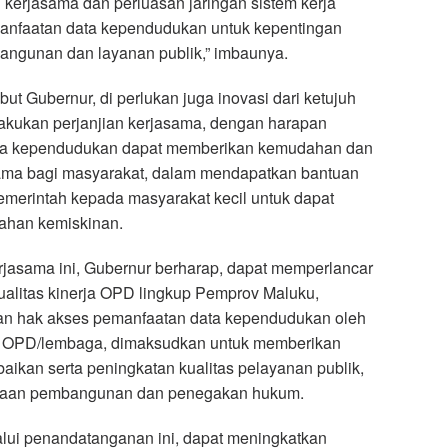
erjasama dan perluasan jaringan sistem kerja
emanfaatan data kependudukan untuk kepentingan
angunan dan layanan publik,” imbaunya.
t Gubernur, di perlukan juga inovasi dari ketujuh
akukan perjanjian kerjasama, dengan harapan
ta kependudukan dapat memberikan kemudahan dan
ma bagi masyarakat, dalam mendapatkan bantuan
emerintah kepada masyarakat kecil untuk dapat
ahan kemiskinan.
erjasama ini, Gubernur berharap, dapat memperlancar
alitas kinerja OPD lingkup Pemprov Maluku,
an hak akses pemanfaatan data kependudukan oleh
 OPD/lembaga, dimaksudkan untuk memberikan
ikan serta peningkatan kualitas pelayanan publik,
anaan pembangunan dan penegakan hukum.
lui penandatanganan ini, dapat meningkatkan