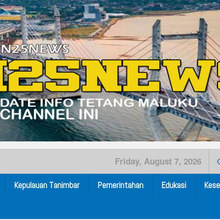
Friday, August 7, 2026
Kepulauan Tanimbar
Pemerintahan
Edukasi
Kese