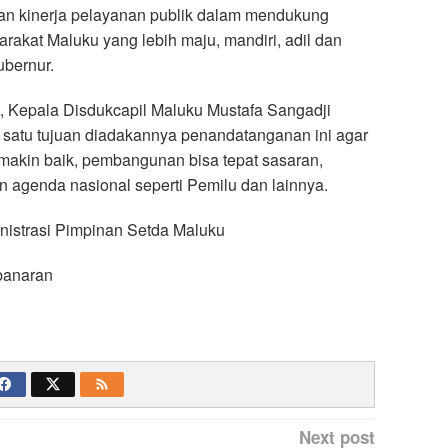
kan kinerja pelayanan publik dalam mendukung
kat Maluku yang lebih maju, mandiri, adil dan
ubernur.
 Kepala Disdukcapil Maluku Mustafa Sangadji
satu tujuan diadakannya penandatanganan ini agar
makin baik, pembangunan bisa tepat sasaran,
 agenda nasional seperti Pemilu dan lainnya.
nistrasi Pimpinan Setda Maluku
banaran
Next post