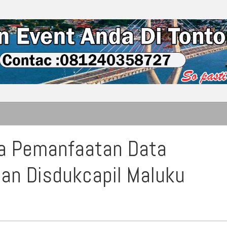
a Pemanfaatan Data
n Disdukcapil Maluku