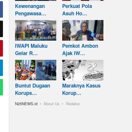
Kewenangan
Perkuat Pola
Pengawasa…
Asuh Ho…
IWAPI Maluku
Pemkot Ambon
Gelar R…
Ajak IW…
Buntut Dugaan
Maraknya Kasus
Korups…
Korup…
N25NEWS.id
About Us
Redaksi