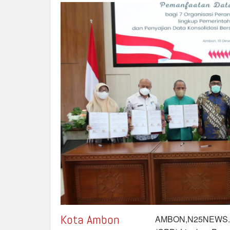
Kota Ambon
AMBON,N25NEWS.id-