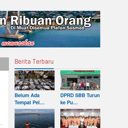
Berita Terbaru
Belum Ada
DPRD SBB Turun
Tempat Pel…
ke Pu…