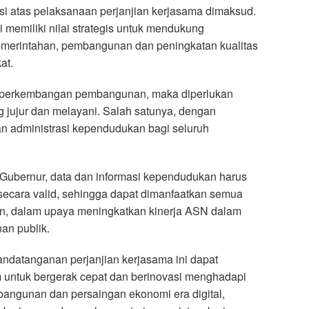
i atas pelaksanaan perjanjian kerjasama dimaksud.
 memiliki nilai strategis untuk mendukung
merintahan, pembangunan dan peningkatan kualitas
at.
g perkembangan pembangunan, maka diperlukan
ng jujur dan melayani. Salah satunya, dengan
n administrasi kependudukan bagi seluruh
a Gubernur, data dan informasi kependudukan harus
n secara valid, sehingga dapat dimanfaatkan semua
an, dalam upaya meningkatkan kinerja ASN dalam
an publik.
ndatanganan perjanjian kerjasama ini dapat
 untuk bergerak cepat dan berinovasi menghadapi
ngunan dan persaingan ekonomi era digital,