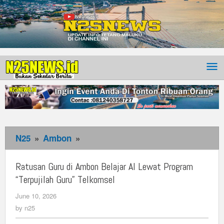
N25
»
Ambon
»
Ratusan
Guru
di
Ratusan Guru di Ambon Belajar AI Lewat Program
Ambon
“Terpujilah Guru” Telkomsel
Belajar
June 10, 2026
by
AI
n25
by
n25
Lewat