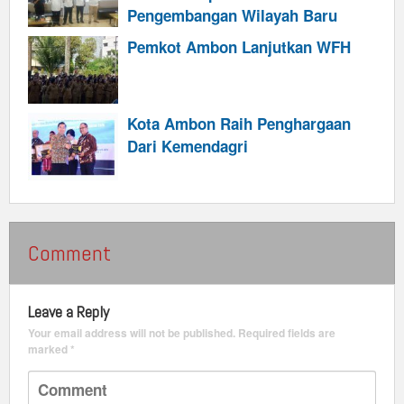
Pengembangan Wilayah Baru
Pemkot Ambon Lanjutkan WFH
Kota Ambon Raih Penghargaan
Dari Kemendagri
Comment
Leave a Reply
Your email address will not be published.
Required fields are
marked
*