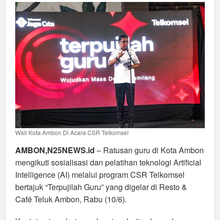
Program
“Terpujilah
Guru”
Telkomsel
Wali Kota Ambon Di Acara CSR Telkomsel
AMBON,N25NEWS.id
– Ratusan guru di Kota Ambon
mengikuti sosialisasi dan pelatihan teknologi Artificial
Intelligence (AI) melalui program CSR Telkomsel
bertajuk “Terpujilah Guru” yang digelar di Resto &
Café Teluk Ambon, Rabu (10/6).