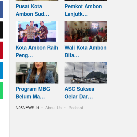
Pusat Kota
Pemkot Ambon
Ambon Sud…
Lanjutk…
Kota Ambon Raih
Wali Kota Ambon
Peng…
Bila…
Program MBG
ASC Sukses
Belum Ma…
Gelar Dar…
N25NEWS.id
About Us
Redaksi