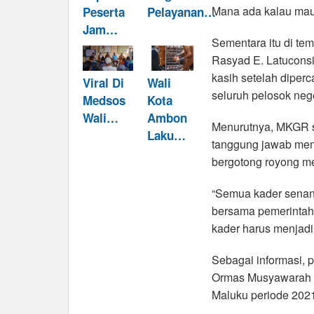
Mana ada kalau mau 
Peserta
Pelayanan…
Jam…
Sementara itu di t
Rasyad E. Latuconsi
kasih setelah diper
Viral Di
Wali
seluruh pelosok nege
Medsos
Kota
Wali…
Ambon
Menurutnya, MKGR se
Laku…
tanggung jawab mem
bergotong royong 
“Semua kader senant
bersama pemerintah
kader harus menjadi
Sebagai informasi,
Ormas Musyawarah 
Maluku periode 202