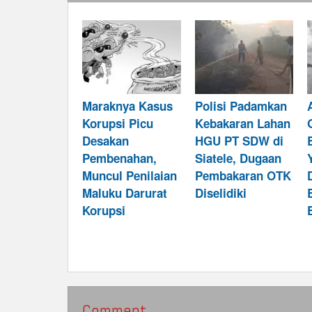
Maraknya Kasus
Polisi Padamkan
Korupsi Picu
Kebakaran Lahan
Desakan
HGU PT SDW di
Pembenahan,
Siatele, Dugaan
Muncul Penilaian
Pembakaran OTK
Maluku Darurat
Diselidiki
Korupsi
Comment