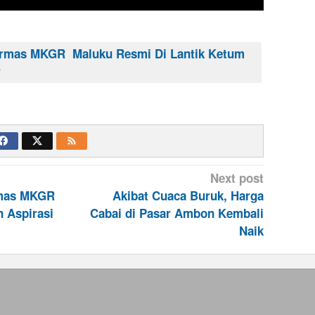
rmas MKGR Maluku Resmi Di Lantik Ketum
r
Next post
rmas MKGR
Akibat Cuaca Buruk, Harga
 Aspirasi
Cabai di Pasar Ambon Kembali
Naik