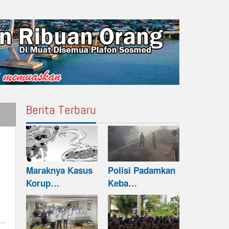
Berita Terbaru
Maraknya Kasus
Polisi Padamkan
Korup…
Keba…