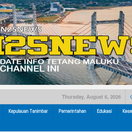
Thursday, August 6, 2026
Kepulauan Tanimbar
Pemerintahan
Edukasi
Kese