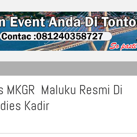
s MKGR Maluku Resmi Di
dies Kadir