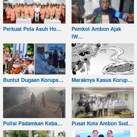
Perkuat Pola Asuh Ho…
Pemkot Ambon Ajak
IW…
Buntut Dugaan Korups…
Maraknya Kasus Korup…
Polisi Padamkan Keba…
Pusat Kota Ambon Sud…