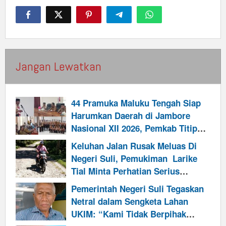
Jangan Lewatkan
44 Pramuka Maluku Tengah Siap
Harumkan Daerah di Jambore
Nasional XII 2026, Pemkab Titip
Misi Cetak Generasi Pemimpin
Keluhan Jalan Rusak Meluas Di
Negeri Suli, Pemukiman Larike
Tial Minta Perhatian Serius
Pemkab Maluku Tengah
Pemerintah Negeri Suli Tegaskan
Netral dalam Sengketa Lahan
UKIM: “Kami Tidak Berpihak