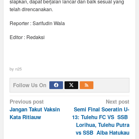
siapkan, dapat berjalan lancar dan baik sesuai yang
telah direncanakan.
Reporter : Sarifudin Wala
Editor : Redaksi
by
n25
Follow Us On
Post
Previous post
Next post
navigation
Jangan Takut Vaksin
Semi Final Soeratin U-
Kata Ritiauw
13: Tulehu FC VS SSB
Lorihua, Tulehu Putra
vs SSB Alba Hatukau