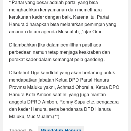
” Partai yang besar adalah partai yang bisa
menghadirkan kenyamanan dan memelihara
kerukunan kader dengan baik. Karena itu, Partai
Hanura diharapkan bisa melahirkan pemimpin yang
amanah dalam agenda Musdalub, ,”ujar Orno.
Ditambahkan jika dalam pemilihan pasti ada
perbedaan namun tetap menjaga keakraban dan
perekat kader dalam semangat pela gandong .
Diketahui Tiga kandidat yang akan bertarung untuk
mendapatkan jabatan Ketua DPD Partai Hanura
Provinsi Maluku yakni, Achmad Ohorella, Ketua DPC
Hanura Kota Ambon saat ini yang juga mantan
anggota DPRD Ambon, Ronny Sapulette, pengacara
dan kader Hanura, serta bendahara DPD Hanura
Maluku, Mus Mualim.(**)
Tagged
Musdalub Hanura