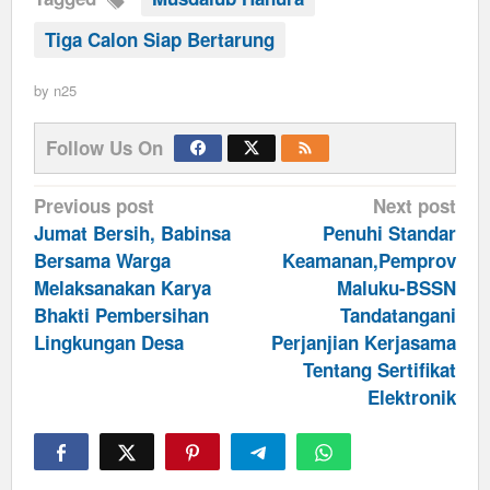
Tiga Calon Siap Bertarung
by
n25
Follow Us On
Post
Previous post
Next post
navigation
Jumat Bersih, Babinsa
Penuhi Standar
Bersama Warga
Keamanan,Pemprov
Melaksanakan Karya
Maluku-BSSN
Bhakti Pembersihan
Tandatangani
Lingkungan Desa
Perjanjian Kerjasama
Tentang Sertifikat
Elektronik