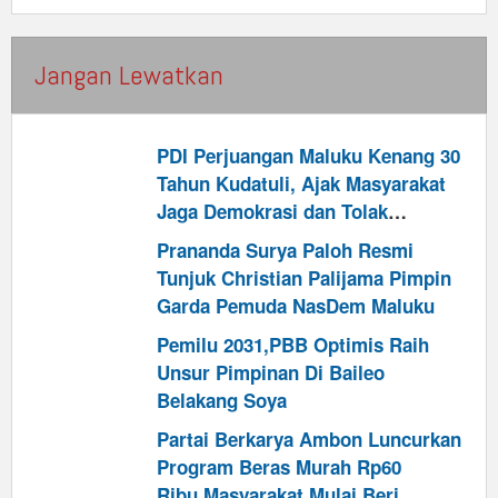
Jangan Lewatkan
PDI Perjuangan Maluku Kenang 30
Tahun Kudatuli, Ajak Masyarakat
Jaga Demokrasi dan Tolak
Kekerasan Politik
Prananda Surya Paloh Resmi
Tunjuk Christian Palijama Pimpin
Garda Pemuda NasDem Maluku
Pemilu 2031,PBB Optimis Raih
Unsur Pimpinan Di Baileo
Belakang Soya
Partai Berkarya Ambon Luncurkan
Program Beras Murah Rp60
Ribu,Masyarakat Mulai Beri