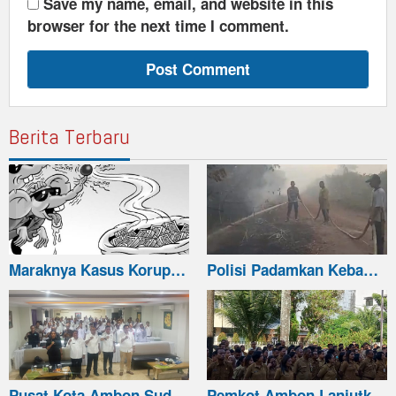
Save my name, email, and website in this
browser for the next time I comment.
Berita Terbaru
Maraknya Kasus Korup…
Polisi Padamkan Keba…
Pusat Kota Ambon Sud…
Pemkot Ambon Lanjutk…