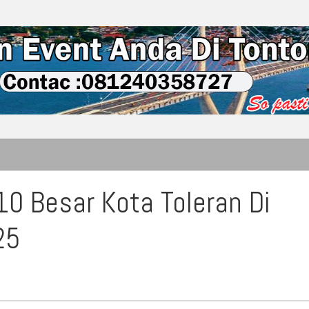
0 Besar Kota Toleran Di
25