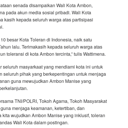
yataan senada disampaikan Wali Kota Ambon,
a pada akun media sosial pribadi. Wali Kota
 kasih kepada seluruh warga atas partisipasi
i.
0 besar Kota Toleran di Indonesia, naik satu
Tahun lalu. Terimakasih kepada seluruh warga atas
n toleransi di kota Ambon tercinta,” tulis Wattimena.
r seluruh masyarkaat yang mendiami kota ini untuk
n seluruh pihak yang berkepentingan untuk menjaga
amanan guna mewujudkan Ambon Manise yang
 berkelanjutan.
 bersama TNI/POLRI, Tokoh Agama, Tokoh Masyarakat
, guna menjaga keamanan, ketertiban, dan
kita wujudkan Ambon Manise yang inklusif, toleran
tandas Wali Kota dalam postingan.