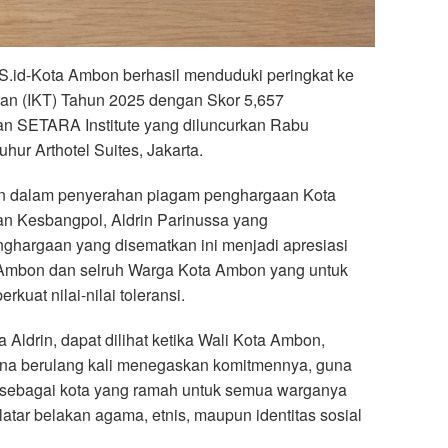
d-Kota Ambon berhasil menduduki peringkat ke
ran (IKT) Tahun 2025 dengan Skor 5,657
an SETARA Institute yang diluncurkan Rabu
uhur Arthotel Suites, Jakarta.
n dalam penyerahan piagam penghargaan Kota
an Kesbangpol, Aldrin Parinussa yang
hargaan yang disematkan ini menjadi apresiasi
Ambon dan selruh Warga Kota Ambon yang untuk
kuat nilai-nilai toleransi.
a Aldrin, dapat dilihat ketika Wali Kota Ambon,
na berulang kali menegaskan komitmennya, guna
ebagai kota yang ramah untuk semua warganya
tar belakan agama, etnis, maupun identitas sosial