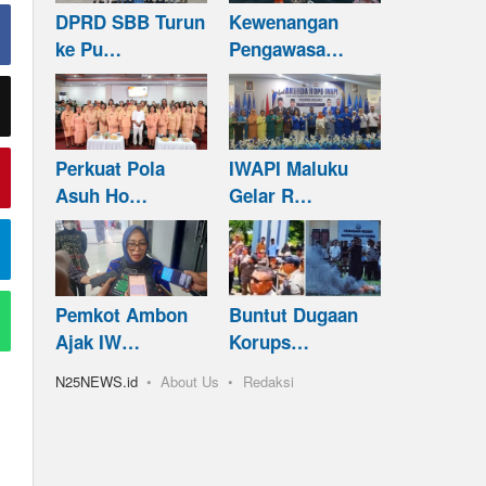
DPRD SBB Turun
Kewenangan
ke Pu…
Pengawasa…
Perkuat Pola
IWAPI Maluku
Asuh Ho…
Gelar R…
Pemkot Ambon
Buntut Dugaan
Ajak IW…
Korups…
N25NEWS.id
About Us
Redaksi