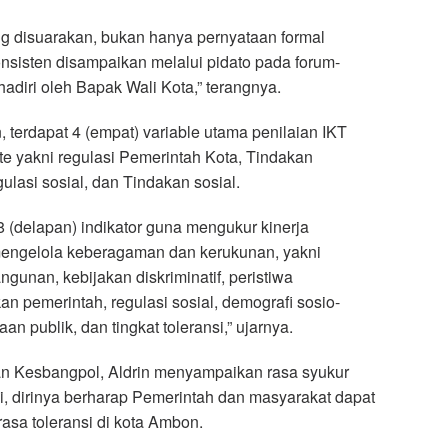
ng disuarakan, bukan hanya pernyataan formal
nsisten disampaikan melalui pidato pada forum-
hadiri oleh Bapak Wali Kota,” terangnya.
 terdapat 4 (empat) variable utama penilaian IKT
te yakni regulasi Pemerintah Kota, Tindakan
ulasi sosial, dan Tindakan sosial.
8 (delapan) indikator guna mengukur kinerja
engelola keberagaman dan kerukunan, yakni
unan, kebijakan diskriminatif, peristiwa
n pemerintah, regulasi sosial, demografi sosio-
n publik, dan tingkat toleransi,” ujarnya.
n Kesbangpol, Aldrin menyampaikan rasa syukur
i, dirinya berharap Pemerintah dan masyarakat dapat
asa toleransi di kota Ambon.