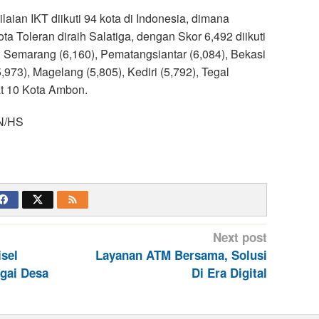
ilaian IKT diikuti 94 kota di Indonesia, dimana
ta Toleran diraih Salatiga, dengan Skor 6,492 diikuti
 Semarang (6,160), Pematangsiantar (6,084), Bekasi
,973), Magelang (5,805), Kediri (5,792), Tegal
at 10 Kota Ambon.
N/HS
Next post
isel
Layanan ATM Bersama, Solusi
gai Desa
Di Era Digital