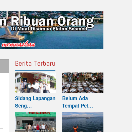
Berita Terbaru
Sidang Lapangan
Belum Ada
Seng…
Tempat Pel…