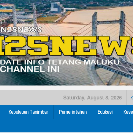
Saturday, August 8, 2026
Kepulauan Tanimbar
Pemerintahan
Edukasi
Kese