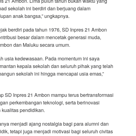
es 21 Ambon. Lima puluh tahun bukan waktu yang
ad sekolah ini berdiri dan berjuang dalam
upan anak bangsa,” ungkapnya.
ak berdiri pada tahun 1976, SD Inpres 21 Ambon
ntribusi besar dalam mencetak generasi muda,
Ambon dan Maluku secara umum.
lah usia kedewasaan. Pada momentum ini saya
mantan kepala sekolah dan seluruh pihak yang telah
ngun sekolah ini hingga mencapai usia emas,”
ap SD Inpres 21 Ambon mampu terus bertransformasi
gan perkembangan teknologi, serta berinovasi
kualitas pendidikan.
anya menjadi ajang nostalgia bagi para alumni dan
ik, tetapi juga menjadi motivasi bagi seluruh civitas