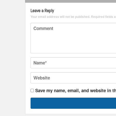
Leave a Reply
Your email address will not be published.
Required fields
Save my name, email, and website in th