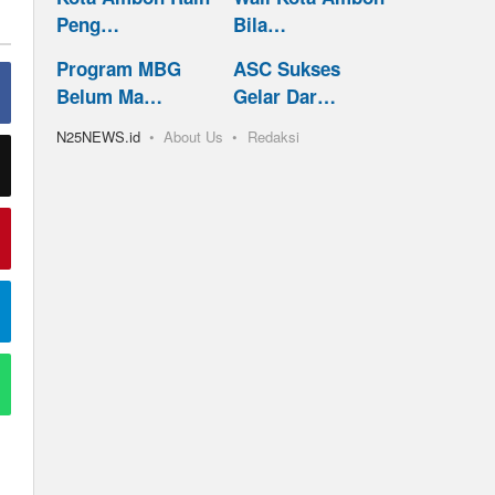
Peng…
Bila…
Program MBG
ASC Sukses
Belum Ma…
Gelar Dar…
N25NEWS.id
About Us
Redaksi