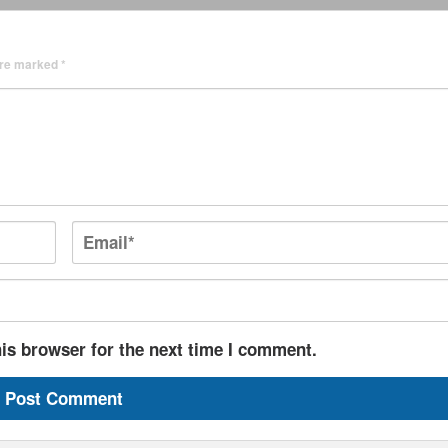
 are marked
*
is browser for the next time I comment.