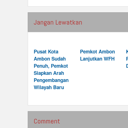
Jangan Lewatkan
Pusat Kota
Pemkot Ambon
Ambon Sudah
Lanjutkan WFH
Penuh, Pemkot
Siapkan Arah
Pengembangan
Wilayah Baru
Comment