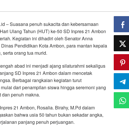
 – Suasana penuh sukacita dan kebersamaan
Hari Ulang Tahun (HUT) ke-50 SD Inpres 21 Ambon
iah. Kegiatan ini dihadiri oleh Senator Anna
a Dinas Pendidikan Kota Ambon, para mantan kepala
 serta orang tua murid.
gah abad ini menjadi ajang silaturahmi sekaligus
 panjang SD Inpres 21 Ambon dalam mencetak
ngsa. Berbagai rangkaian kegiatan turut
mulai dari penampilan siswa hingga seremoni yang
t dan penuh makna.
npres 21 Ambon, Rosalia. Birahy, M.Pd dalam
skan bahwa usia 50 tahun bukan sekadar angka,
rjalanan panjang penuh perjuangan.