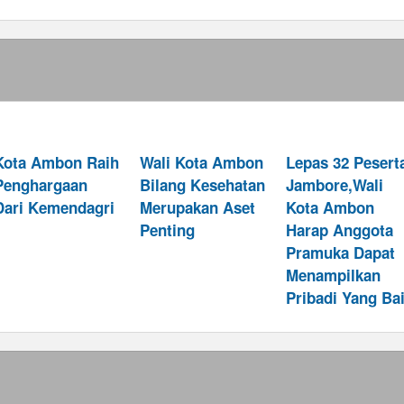
Kota Ambon Raih
Wali Kota Ambon
Lepas 32 Pesert
Penghargaan
Bilang Kesehatan
Jambore,Wali
Dari Kemendagri
Merupakan Aset
Kota Ambon
Penting
Harap Anggota
Pramuka Dapat
Menampilkan
Pribadi Yang Ba