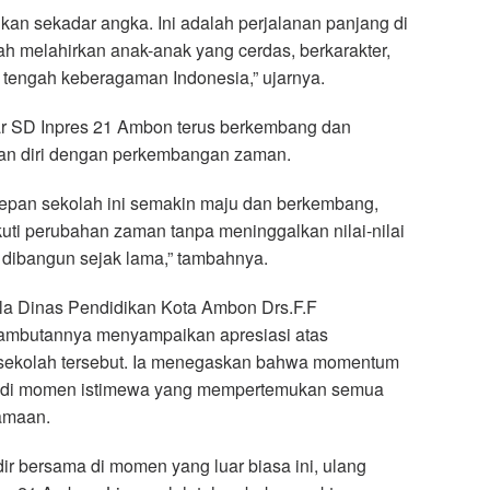
ukan sekadar angka. Ini adalah perjalanan panjang di
ah melahirkan anak-anak yang cerdas, berkarakter,
tengah keberagaman Indonesia,” ujarnya.
ar SD Inpres 21 Ambon terus berkembang dan
n diri dengan perkembangan zaman.
epan sekolah ini semakin maju dan berkembang,
ti perubahan zaman tanpa meninggalkan nilai-nilai
 dibangun sejak lama,” tambahnya.
la Dinas Pendidikan Kota Ambon Drs.F.F
sambutannya menyampaikan apresiasi atas
 sekolah tersebut. Ia menegaskan bahwa momentum
adi momen istimewa yang mempertemukan semua
amaan.
ir bersama di momen yang luar biasa ini, ulang