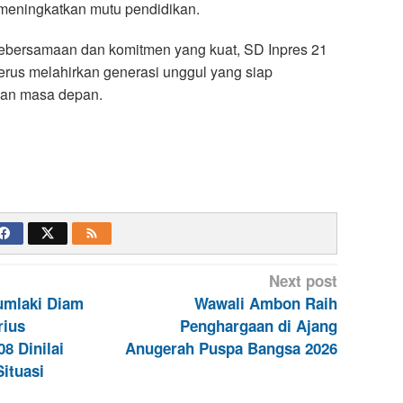
 meningkatkan mutu pendidikan.
bersamaan dan komitmen yang kuat, SD Inpres 21
rus melahirkan generasi unggul yang siap
an masa depan.
Next post
umlaki Diam
Wawali Ambon Raih
rius
Penghargaan di Ajang
08 Dinilai
Anugerah Puspa Bangsa 2026
ituasi