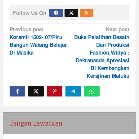
Follow Us On
Post
Previous post
Next post
navigation
Koramil 1502- 07/Piru
Buka Pelatihan Desain
Bangun Walang Belajar
Dan Produksi
Di Masika
Fashion,Widya :
Dekranasda Apresiasi
BI Kembangkan
Kerajinan Maluku
Jangan Lewatkan