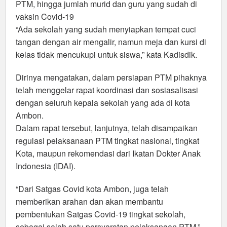
PTM, hingga jumlah murid dan guru yang sudah di
vaksin Covid-19
“Ada sekolah yang sudah menyiapkan tempat cuci
tangan dengan air mengalir, namun meja dan kursi di
kelas tidak mencukupi untuk siswa,” kata Kadisdik.
Dirinya mengatakan, dalam persiapan PTM pihaknya
telah menggelar rapat koordinasi dan sosiasalisasi
dengan seluruh kepala sekolah yang ada di kota
Ambon.
Dalam rapat tersebut, lanjutnya, telah disampaikan
regulasi pelaksanaan PTM tingkat nasional, tingkat
Kota, maupun rekomendasi dari Ikatan Dokter Anak
Indonesia (IDAI).
“Dari Satgas Covid kota Ambon, juga telah
memberikan arahan dan akan membantu
pembentukan Satgas Covid-19 tingkat sekolah,
sebagai salah satu persyaratan pelaksanaan PTM,”