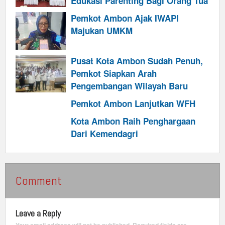
Edukasi Parenting Bagi Orang Tua
Pemkot Ambon Ajak IWAPI
Majukan UMKM
Pusat Kota Ambon Sudah Penuh,
Pemkot Siapkan Arah
Pengembangan Wilayah Baru
Pemkot Ambon Lanjutkan WFH
Kota Ambon Raih Penghargaan
Dari Kemendagri
Comment
Leave a Reply
Your email address will not be published.
Required fields are