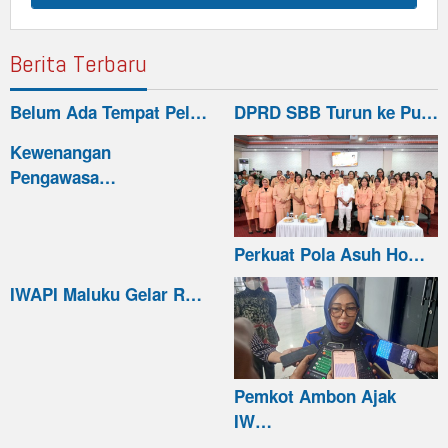
Berita Terbaru
Belum Ada Tempat Pel…
DPRD SBB Turun ke Pu…
Kewenangan
Pengawasa…
Perkuat Pola Asuh Ho…
IWAPI Maluku Gelar R…
Pemkot Ambon Ajak
IW…