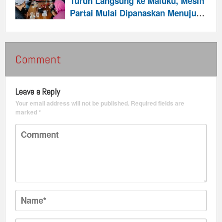
Turun Langsung ke Maluku, Mesin
Partai Mulai Dipanaskan Menuju
Pemilu 2029
Comment
Leave a Reply
Your email address will not be published.
Required fields are
marked
*