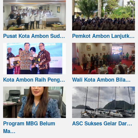
Pusat Kota Ambon Sud…
Pemkot Ambon Lanjutk…
Kota Ambon Raih Peng…
Wali Kota Ambon Bila…
Program MBG Belum
ASC Sukses Gelar Dar…
Ma…