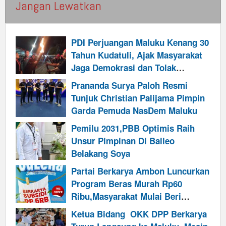
Jangan Lewatkan
PDI Perjuangan Maluku Kenang 30
Tahun Kudatuli, Ajak Masyarakat
Jaga Demokrasi dan Tolak
Kekerasan Politik
Prananda Surya Paloh Resmi
Tunjuk Christian Palijama Pimpin
Garda Pemuda NasDem Maluku
Pemilu 2031,PBB Optimis Raih
Unsur Pimpinan Di Baileo
Belakang Soya
Partai Berkarya Ambon Luncurkan
Program Beras Murah Rp60
Ribu,Masyarakat Mulai Beri
Dukungan
Ketua Bidang OKK DPP Berkarya