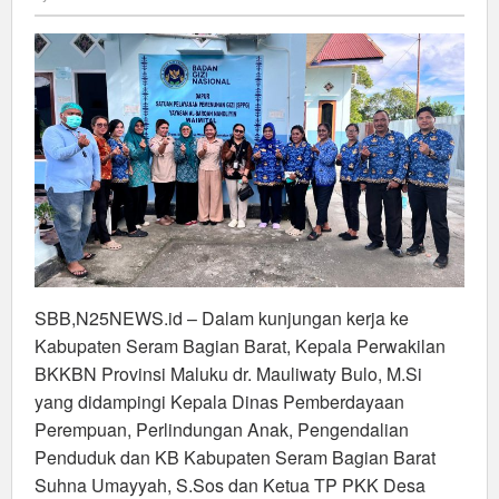
Kepala
BKKBN
Maluku
Tekankan
Pencegahan
Stunting
Lewat
Gizi
SBB,N25NEWS.id – Dalam kunjungan kerja ke
Kabupaten Seram Bagian Barat, Kepala Perwakilan
BKKBN Provinsi Maluku dr. Mauliwaty Bulo, M.Si
yang didampingi Kepala Dinas Pemberdayaan
Perempuan, Perlindungan Anak, Pengendalian
Penduduk dan KB Kabupaten Seram Bagian Barat
Suhna Umayyah, S.Sos dan Ketua TP PKK Desa