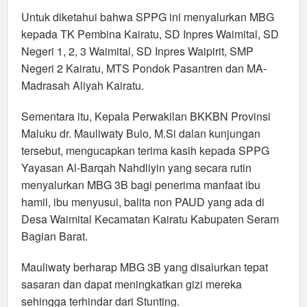
Untuk diketahui bahwa SPPG ini menyalurkan MBG
kepada TK Pembina Kairatu, SD Inpres Waimital, SD
Negeri 1, 2, 3 Waimital, SD Inpres Waipirit, SMP
Negeri 2 Kairatu, MTS Pondok Pasantren dan MA-
Madrasah Aliyah Kairatu.
Sementara itu, Kepala Perwakilan BKKBN Provinsi
Maluku dr. Mauliwaty Bulo, M.Si dalan kunjungan
tersebut, mengucapkan terima kasih kepada SPPG
Yayasan Al-Barqah Nahdliyin yang secara rutin
menyalurkan MBG 3B bagi penerima manfaat ibu
hamil, ibu menyusui, balita non PAUD yang ada di
Desa Waimital Kecamatan Kairatu Kabupaten Seram
Bagian Barat.
Mauliwaty berharap MBG 3B yang disalurkan tepat
sasaran dan dapat meningkatkan gizi mereka
sehingga terhindar dari Stunting.