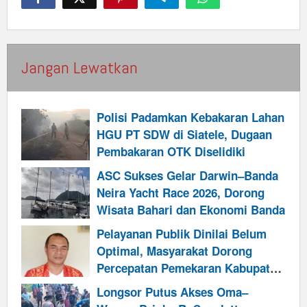
Jangan Lewatkan
Polisi Padamkan Kebakaran Lahan
HGU PT SDW di Siatele, Dugaan
Pembakaran OTK Diselidiki
ASC Sukses Gelar Darwin–Banda
Neira Yacht Race 2026, Dorong
Wisata Bahari dan Ekonomi Banda
Pelayanan Publik Dinilai Belum
Optimal, Masyarakat Dorong
Percepatan Pemekaran Kabupaten
Talabatai
Longsor Putus Akses Oma–