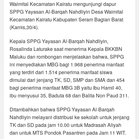
Waimital Kecamatan Kairatu mengunjungi dapur
SPPG Yayasan Al-Barqah Nahdliyin Desa Waimital
Kecamatan Kairatu Kabupaten Seram Bagian Barat
(Kamis,30/4).
Kepala SPPG Yayasan Al-Barqah Nahdliyin,
Rosalinda Laturake saat menerima Kepala BKKBN
Maluku dan rombongan menjelaskan bahwa, SPPG
ini menyediakan MBG bagi 1.968 penerima manfaat
yang terdiri dari 1.514 penerima manfaat siswa
dimulai dari jenjang TK, SD, SMP dan SMA dan 454
bagi penerima manfaat MBG 3B yaitu Ibu Hamil 40,
ibu menyusui 35, Baduta 68 dan Balita Non Paud 311.
Ditambahkan bahwa SPPG Yayasan Al-Barqah
Nahdliyin melayani distribusi ke sekolah untuk jenjang
TK dan SD pada jam 10.00 untuk Madrasah Aliyah
dan untuk MTS Pondok Pasantren pada Jam 11 WIT.